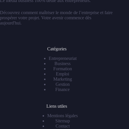
Le média business 100% dédié aux entrepreneurs.
Découvrez comment maîtriser le monde de l’entreprise et faire
prospérer votre projet. Votre avenir commence dès
aujourd'hui.
Catégories
Entrepreneuriat
Business
Formation
Emploi
Marketing
Gestion
Finance
Liens utiles
Mentions légales
Sitemap
Contact