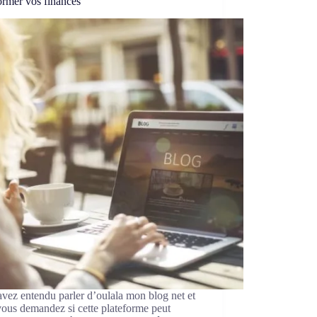
ormer vos finances
vez entendu parler d’oulala mon blog net et
ous demandez si cette plateforme peut