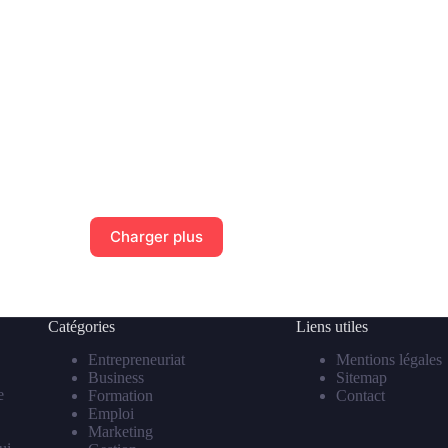
Charger plus
Catégories
Liens utiles
Entrepreneuriat
Mentions légales
Business
Sitemap
e
Formation
Contact
Emploi
Marketing