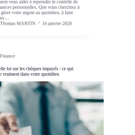
ment vous aider à reprendre le contrôle de
nances personnelles. Que vous cherchiez à
gérer votre argent au quotidien, à faire
fier…
Thomas MARTIN
16 janvier 2026
Finance
le loi sur les chèques impayés : ce qui
 vraiment dans votre quotidien