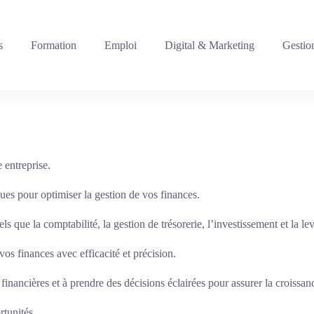
s
Formation
Emploi
Digital & Marketing
Gestio
e entreprise.
ues pour optimiser la gestion de vos finances.
ls que la comptabilité, la gestion de trésorerie, l’investissement et la le
os finances avec efficacité et précision.
nancières et à prendre des décisions éclairées pour assurer la croissance 
rtunités.