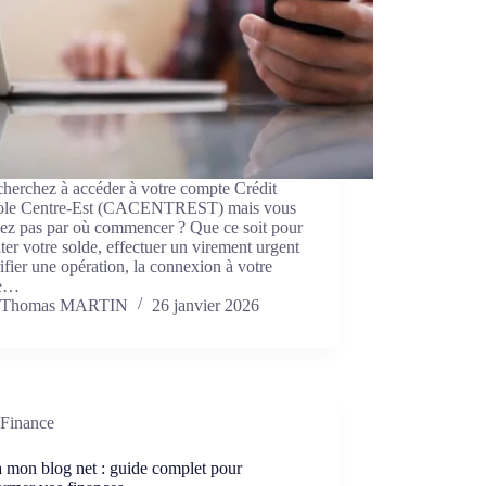
herchez à accéder à votre compte Crédit
ole Centre-Est (CACENTREST) mais vous
vez pas par où commencer ? Que ce soit pour
ter votre solde, effectuer un virement urgent
ifier une opération, la connexion à votre
ce…
Thomas MARTIN
26 janvier 2026
Finance
 mon blog net : guide complet pour