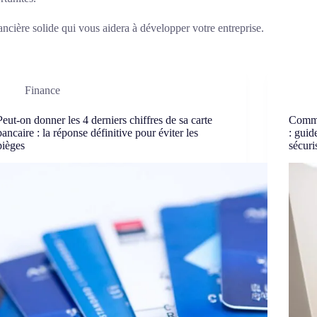
ncière solide qui vous aidera à développer votre entreprise.
Finance
Peut-on donner les 4 derniers chiffres de sa carte
Comm
bancaire : la réponse définitive pour éviter les
: guid
pièges
sécuri