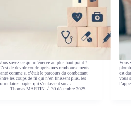
Vous savez ce qui m’énerve au plus haut point ?
Vous v
C’est de devoir courir après mes remboursements
plombi
santé comme si c’était le parcours du combattant.
est da
Entre les coups de fil qui n’en finissent plus, les
vous s
formulaires papier qui s’entassent sur…
l’app
Thomas MARTIN
30 décembre 2025