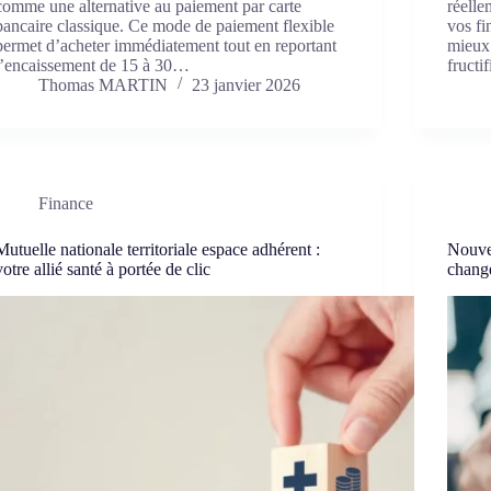
comme une alternative au paiement par carte
réelle
bancaire classique. Ce mode de paiement flexible
vos fi
permet d’acheter immédiatement tout en reportant
mieux 
l’encaissement de 15 à 30…
fructi
Thomas MARTIN
23 janvier 2026
Finance
Mutuelle nationale territoriale espace adhérent :
Nouvel
votre allié santé à portée de clic
change