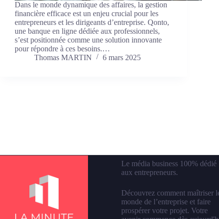
Dans le monde dynamique des affaires, la gestion
financière efficace est un enjeu crucial pour les
entrepreneurs et les dirigeants d’entreprise. Qonto,
une banque en ligne dédiée aux professionnels,
s’est positionnée comme une solution innovante
pour répondre à ces besoins.…
Thomas MARTIN
6 mars 2025
Le média business 100% dédié
aux entrepreneurs.
Découvrez comment maîtriser l
monde de l’entreprise et faire
prospérer votre projet. Votre