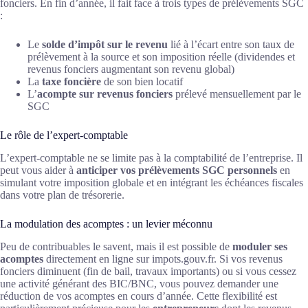
fonciers. En fin d’année, il fait face à trois types de prélèvements SGC
:
Le
solde d’impôt sur le revenu
lié à l’écart entre son taux de
prélèvement à la source et son imposition réelle (dividendes et
revenus fonciers augmentant son revenu global)
La
taxe foncière
de son bien locatif
L’
acompte sur revenus fonciers
prélevé mensuellement par le
SGC
Le rôle de l’expert-comptable
L’expert-comptable ne se limite pas à la comptabilité de l’entreprise. Il
peut vous aider à
anticiper vos prélèvements SGC personnels
en
simulant votre imposition globale et en intégrant les échéances fiscales
dans votre plan de trésorerie.
La modulation des acomptes : un levier méconnu
Peu de contribuables le savent, mais il est possible de
moduler ses
acomptes
directement en ligne sur impots.gouv.fr. Si vos revenus
fonciers diminuent (fin de bail, travaux importants) ou si vous cessez
une activité générant des BIC/BNC, vous pouvez demander une
réduction de vos acomptes en cours d’année. Cette flexibilité est