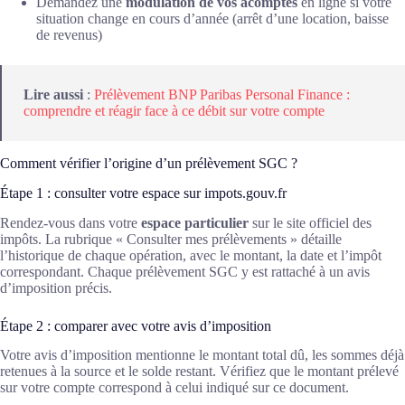
Demandez une
modulation de vos acomptes
en ligne si votre
situation change en cours d’année (arrêt d’une location, baisse
de revenus)
Lire aussi
:
Prélèvement BNP Paribas Personal Finance :
comprendre et réagir face à ce débit sur votre compte
Comment vérifier l’origine d’un prélèvement SGC ?
Étape 1 : consulter votre espace sur impots.gouv.fr
Rendez-vous dans votre
espace particulier
sur le site officiel des
impôts. La rubrique « Consulter mes prélèvements » détaille
l’historique de chaque opération, avec le montant, la date et l’impôt
correspondant. Chaque prélèvement SGC y est rattaché à un avis
d’imposition précis.
Étape 2 : comparer avec votre avis d’imposition
Votre avis d’imposition mentionne le montant total dû, les sommes déjà
retenues à la source et le solde restant. Vérifiez que le montant prélevé
sur votre compte correspond à celui indiqué sur ce document.