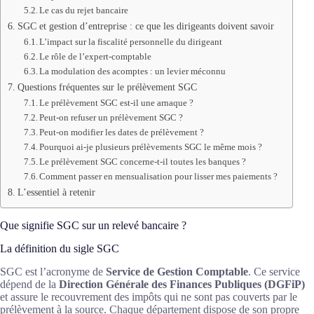
Le cas du rejet bancaire
SGC et gestion d’entreprise : ce que les dirigeants doivent savoir
L’impact sur la fiscalité personnelle du dirigeant
Le rôle de l’expert-comptable
La modulation des acomptes : un levier méconnu
Questions fréquentes sur le prélèvement SGC
Le prélèvement SGC est-il une arnaque ?
Peut-on refuser un prélèvement SGC ?
Peut-on modifier les dates de prélèvement ?
Pourquoi ai-je plusieurs prélèvements SGC le même mois ?
Le prélèvement SGC concerne-t-il toutes les banques ?
Comment passer en mensualisation pour lisser mes paiements ?
L’essentiel à retenir
Que signifie SGC sur un relevé bancaire ?
La définition du sigle SGC
SGC est l’acronyme de
Service de Gestion Comptable
. Ce service
dépend de la
Direction Générale des Finances Publiques (DGFiP)
et assure le recouvrement des impôts qui ne sont pas couverts par le
prélèvement à la source. Chaque département dispose de son propre