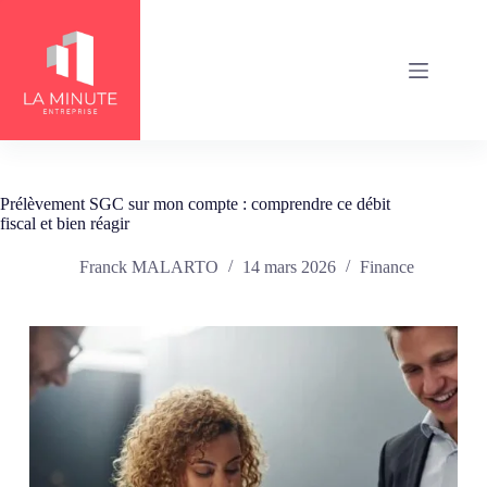
Passer
au
contenu
Prélèvement SGC sur mon compte : comprendre ce débit
fiscal et bien réagir
Franck MALARTO
14 mars 2026
Finance