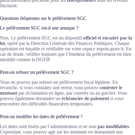
particulièrement précieuse pour les
entrepreneurs
dont les revenus
fluctuent.
Questions fréquentes sur le prélèvement SGC
Le prélèvement SGC est-il une arnaque ?
Non. Le prélèvement SGC est un dispositif
officiel et encadré par la
loi
, opéré par la Direction Générale des Finances Publiques. Chaque
opération est traçable et vérifiable sur votre espace impots.gouv.fr. En
cas de doute, vérifiez toujours que l’émetteur du prélèvement est bien
identifié comme la DGFiP.
Peut-on refuser un prélèvement SGC ?
Vous ne pouvez pas refuser un prélèvement fiscal légitime. En
revanche, si vous constatez une erreur, vous pouvez
contester le
montant
par réclamation en ligne, par courrier ou au guichet. Vous
pouvez également demander un
échéancier de paiement
si vous
rencontrez des difficultés financières temporaires.
Peut-on modifier les dates de prélèvement ?
Les dates sont fixées par l’administration et ne sont
pas modifiables
.
Cependant, vous pouvez agir sur les montants en demandant une