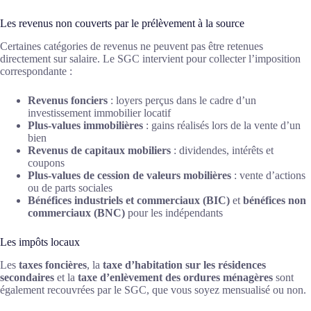
Les revenus non couverts par le prélèvement à la source
Certaines catégories de revenus ne peuvent pas être retenues
directement sur salaire. Le SGC intervient pour collecter l’imposition
correspondante :
Revenus fonciers
: loyers perçus dans le cadre d’un
investissement immobilier locatif
Plus-values immobilières
: gains réalisés lors de la vente d’un
bien
Revenus de capitaux mobiliers
: dividendes, intérêts et
coupons
Plus-values de cession de valeurs mobilières
: vente d’actions
ou de parts sociales
Bénéfices industriels et commerciaux (BIC)
et
bénéfices non
commerciaux (BNC)
pour les indépendants
Les impôts locaux
Les
taxes foncières
, la
taxe d’habitation sur les résidences
secondaires
et la
taxe d’enlèvement des ordures ménagères
sont
également recouvrées par le SGC, que vous soyez mensualisé ou non.