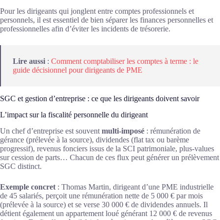
Pour les dirigeants qui jonglent entre comptes professionnels et
personnels, il est essentiel de bien séparer les finances personnelles et
professionnelles afin d’éviter les incidents de trésorerie.
Lire aussi
:
Comment comptabiliser les comptes à terme : le
guide décisionnel pour dirigeants de PME
SGC et gestion d’entreprise : ce que les dirigeants doivent savoir
L’impact sur la fiscalité personnelle du dirigeant
Un chef d’entreprise est souvent
multi-imposé
: rémunération de
gérance (prélevée à la source), dividendes (flat tax ou barème
progressif), revenus fonciers issus de la SCI patrimoniale, plus-values
sur cession de parts… Chacun de ces flux peut générer un prélèvement
SGC distinct.
Exemple concret
: Thomas Martin, dirigeant d’une PME industrielle
de 45 salariés, perçoit une rémunération nette de 5 000 € par mois
(prélevée à la source) et se verse 30 000 € de dividendes annuels. Il
détient également un appartement loué générant 12 000 € de revenus