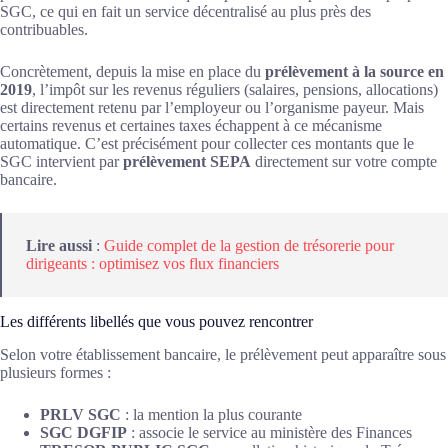
SGC, ce qui en fait un service décentralisé au plus près des
contribuables.
Concrètement, depuis la mise en place du
prélèvement à la source en
2019
, l’impôt sur les revenus réguliers (salaires, pensions, allocations)
est directement retenu par l’employeur ou l’organisme payeur. Mais
certains revenus et certaines taxes échappent à ce mécanisme
automatique. C’est précisément pour collecter ces montants que le
SGC intervient par
prélèvement SEPA
directement sur votre compte
bancaire.
Lire aussi
:
Guide complet de la gestion de trésorerie pour
dirigeants : optimisez vos flux financiers
Les différents libellés que vous pouvez rencontrer
Selon votre établissement bancaire, le prélèvement peut apparaître sous
plusieurs formes :
PRLV SGC
: la mention la plus courante
SGC DGFIP
: associe le service au ministère des Finances