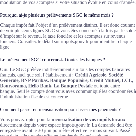
modulation de vos acomptes si votre situation évolue en cours d’année.
Pourquoi ai-je plusieurs prélèvements SGC le même mois ?
Chaque impôt fait l’objet d’un prélèvement distinct. Il est donc courant
de voir plusieurs lignes SGC si vous êtes concerné à la fois par le solde
d’impôt sur le revenu, la taxe foncière et les acomptes sur revenus
fonciers. Consultez le détail sur impots.gouv.fr pour identifier chaque
ligne.
Le prélèvement SGC concerne-t-il toutes les banques ?
Oui. Le SGC prélève indifféremment sur tous les comptes bancaires
français, quel que soit l’établissement :
Crédit Agricole, Société
Générale, BNP Paribas, Banque Populaire, Crédit Mutuel, LCL,
Boursorama, Hello Bank, La Banque Postale
ou toute autre
banque. Seul le compte dont vous avez communiqué les coordonnées à
l’administration fiscale est concerné.
Comment passer en mensualisation pour lisser mes paiements ?
Vous pouvez opter pour la
mensualisation de vos impôts locaux
directement depuis votre espace impots.gouv.fr. La demande doit être
enregistrée avant le 30 juin pour être effective le mois suivant. Passé
cette date, elle prendra effet en janvier de l’année suivante.