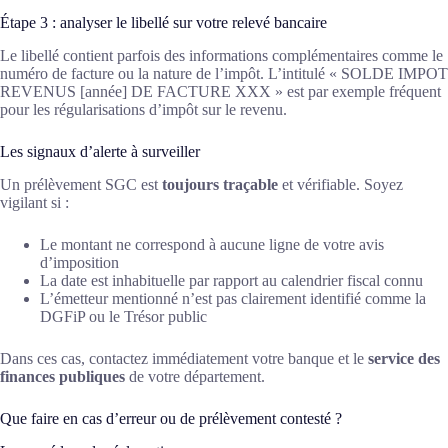
Étape 3 : analyser le libellé sur votre relevé bancaire
Le libellé contient parfois des informations complémentaires comme le
numéro de facture ou la nature de l’impôt. L’intitulé « SOLDE IMPOT
REVENUS [année] DE FACTURE XXX » est par exemple fréquent
pour les régularisations d’impôt sur le revenu.
Les signaux d’alerte à surveiller
Un prélèvement SGC est
toujours traçable
et vérifiable. Soyez
vigilant si :
Le montant ne correspond à aucune ligne de votre avis
d’imposition
La date est inhabituelle par rapport au calendrier fiscal connu
L’émetteur mentionné n’est pas clairement identifié comme la
DGFiP ou le Trésor public
Dans ces cas, contactez immédiatement votre banque et le
service des
finances publiques
de votre département.
Que faire en cas d’erreur ou de prélèvement contesté ?