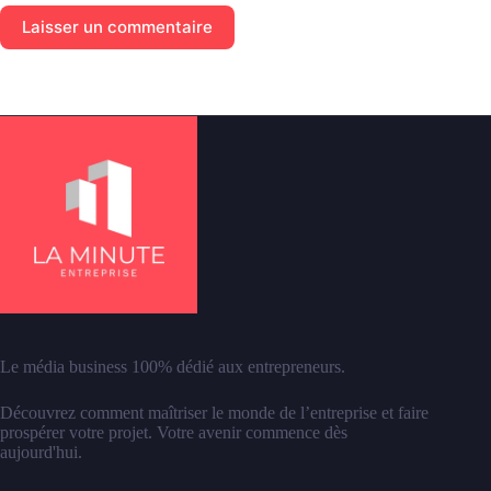
Laisser un commentaire
Le média business 100% dédié aux entrepreneurs.
Découvrez comment maîtriser le monde de l’entreprise et faire
prospérer votre projet. Votre avenir commence dès
aujourd'hui.