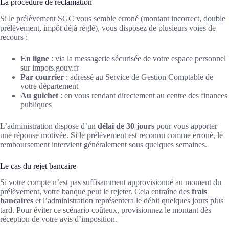
La procédure de réclamation
Si le prélèvement SGC vous semble erroné (montant incorrect, double
prélèvement, impôt déjà réglé), vous disposez de plusieurs voies de
recours :
En ligne
: via la messagerie sécurisée de votre espace personnel
sur impots.gouv.fr
Par courrier
: adressé au Service de Gestion Comptable de
votre département
Au guichet
: en vous rendant directement au centre des finances
publiques
L’administration dispose d’un
délai de 30 jours
pour vous apporter
une réponse motivée. Si le prélèvement est reconnu comme erroné, le
remboursement intervient généralement sous quelques semaines.
Le cas du rejet bancaire
Si votre compte n’est pas suffisamment approvisionné au moment du
prélèvement, votre banque peut le rejeter. Cela entraîne des
frais
bancaires
et l’administration représentera le débit quelques jours plus
tard. Pour éviter ce scénario coûteux, provisionnez le montant dès
réception de votre avis d’imposition.