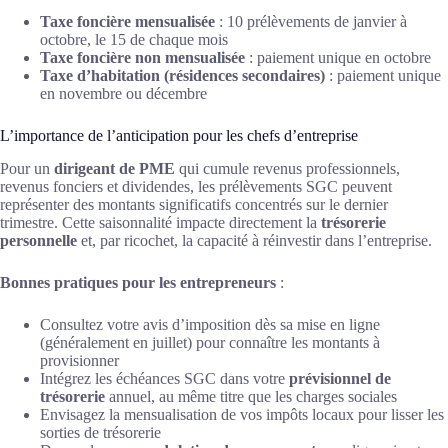
Taxe foncière mensualisée
: 10 prélèvements de janvier à
octobre, le 15 de chaque mois
Taxe foncière non mensualisée
: paiement unique en octobre
Taxe d’habitation (résidences secondaires)
: paiement unique
en novembre ou décembre
L’importance de l’anticipation pour les chefs d’entreprise
Pour un
dirigeant de PME
qui cumule revenus professionnels,
revenus fonciers et dividendes, les prélèvements SGC peuvent
représenter des montants significatifs concentrés sur le dernier
trimestre. Cette saisonnalité impacte directement la
trésorerie
personnelle
et, par ricochet, la capacité à réinvestir dans l’entreprise.
Bonnes pratiques pour les entrepreneurs
:
Consultez votre avis d’imposition dès sa mise en ligne
(généralement en juillet) pour connaître les montants à
provisionner
Intégrez les échéances SGC dans votre
prévisionnel de
trésorerie
annuel, au même titre que les charges sociales
Envisagez la mensualisation de vos impôts locaux pour lisser les
sorties de trésorerie