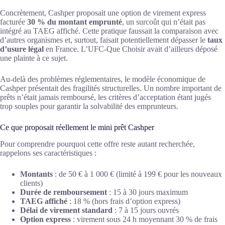
Concrètement, Cashper proposait une option de virement express
facturée
30 % du montant emprunté
, un surcoût qui n’était pas
intégré au TAEG affiché. Cette pratique faussait la comparaison avec
d’autres organismes et, surtout, faisait potentiellement dépasser le
taux
d’usure légal
en France. L’UFC-Que Choisir avait d’ailleurs déposé
une plainte à ce sujet.
Au-delà des problèmes réglementaires, le modèle économique de
Cashper présentait des fragilités structurelles. Un nombre important de
prêts n’était jamais remboursé, les critères d’acceptation étant jugés
trop souples pour garantir la solvabilité des emprunteurs.
Ce que proposait réellement le mini prêt Cashper
Pour comprendre pourquoi cette offre reste autant recherchée,
rappelons ses caractéristiques :
Montants
: de 50 € à 1 000 € (limité à 199 € pour les nouveaux
clients)
Durée de remboursement
: 15 à 30 jours maximum
TAEG affiché
: 18 % (hors frais d’option express)
Délai de virement standard
: 7 à 15 jours ouvrés
Option express
: virement sous 24 h moyennant 30 % de frais