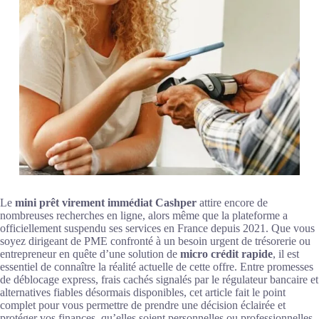
Le
mini prêt virement immédiat Cashper
attire encore de
nombreuses recherches en ligne, alors même que la plateforme a
officiellement suspendu ses services en France depuis 2021. Que vous
soyez dirigeant de PME confronté à un besoin urgent de trésorerie ou
entrepreneur en quête d’une solution de
micro crédit rapide
, il est
essentiel de connaître la réalité actuelle de cette offre. Entre promesses
de déblocage express, frais cachés signalés par le régulateur bancaire et
alternatives fiables désormais disponibles, cet article fait le point
complet pour vous permettre de prendre une décision éclairée et
protéger vos finances, qu’elles soient personnelles ou professionnelles.