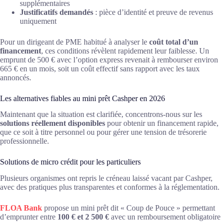
supplémentaires
Justificatifs demandés
: pièce d’identité et preuve de revenus
uniquement
Pour un dirigeant de PME habitué à analyser le
coût total d’un
financement
, ces conditions révèlent rapidement leur faiblesse. Un
emprunt de 500 € avec l’option express revenait à rembourser environ
665 € en un mois, soit un coût effectif sans rapport avec les taux
annoncés.
Les alternatives fiables au mini prêt Cashper en 2026
Maintenant que la situation est clarifiée, concentrons-nous sur les
solutions réellement disponibles
pour obtenir un financement rapide,
que ce soit à titre personnel ou pour gérer une tension de trésorerie
professionnelle.
Solutions de micro crédit pour les particuliers
Plusieurs organismes ont repris le créneau laissé vacant par Cashper,
avec des pratiques plus transparentes et conformes à la réglementation.
FLOA Bank
propose un mini prêt dit « Coup de Pouce » permettant
d’emprunter entre
100 € et 2 500 €
avec un remboursement obligatoire