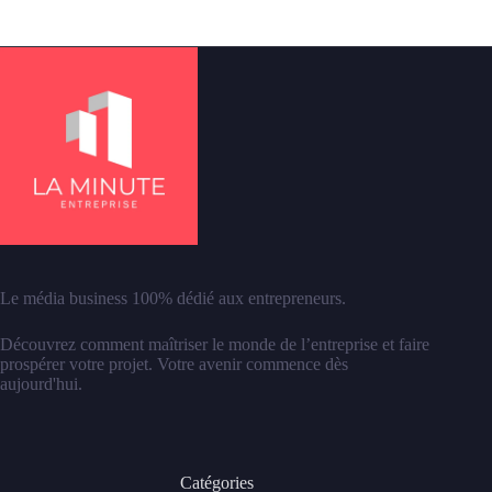
Le média business 100% dédié aux entrepreneurs.
Découvrez comment maîtriser le monde de l’entreprise et faire
prospérer votre projet. Votre avenir commence dès
aujourd'hui.
Catégories