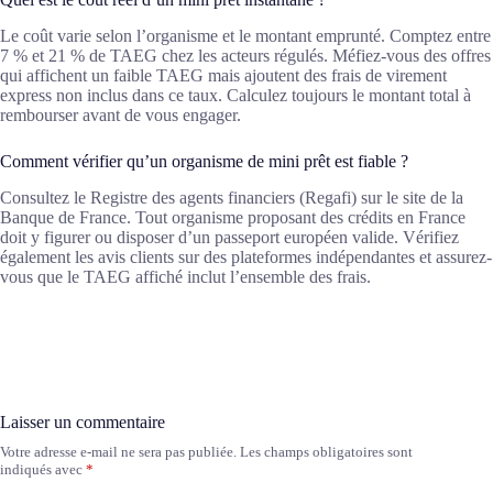
Le coût varie selon l’organisme et le montant emprunté. Comptez entre
7 % et 21 % de TAEG chez les acteurs régulés. Méfiez-vous des offres
qui affichent un faible TAEG mais ajoutent des frais de virement
express non inclus dans ce taux. Calculez toujours le montant total à
rembourser avant de vous engager.
Comment vérifier qu’un organisme de mini prêt est fiable ?
Consultez le Registre des agents financiers (Regafi) sur le site de la
Banque de France. Tout organisme proposant des crédits en France
doit y figurer ou disposer d’un passeport européen valide. Vérifiez
également les avis clients sur des plateformes indépendantes et assurez-
vous que le TAEG affiché inclut l’ensemble des frais.
Laisser un commentaire
Votre adresse e-mail ne sera pas publiée.
Les champs obligatoires sont
A
indiqués avec
*
l
t