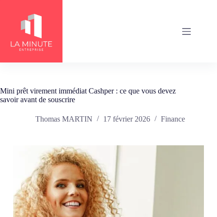
Passer
au
contenu
Mini prêt virement immédiat Cashper : ce que vous devez
savoir avant de souscrire
Thomas MARTIN
17 février 2026
Finance