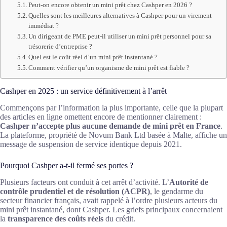
Peut-on encore obtenir un mini prêt chez Cashper en 2026 ?
Quelles sont les meilleures alternatives à Cashper pour un virement
immédiat ?
Un dirigeant de PME peut-il utiliser un mini prêt personnel pour sa
trésorerie d’entreprise ?
Quel est le coût réel d’un mini prêt instantané ?
Comment vérifier qu’un organisme de mini prêt est fiable ?
Cashper en 2025 : un service définitivement à l’arrêt
Commençons par l’information la plus importante, celle que la plupart
des articles en ligne omettent encore de mentionner clairement :
Cashper n’accepte plus aucune demande de mini prêt en France
.
La plateforme, propriété de Novum Bank Ltd basée à Malte, affiche un
message de suspension de service identique depuis 2021.
Pourquoi Cashper a-t-il fermé ses portes ?
Plusieurs facteurs ont conduit à cet arrêt d’activité. L’
Autorité de
contrôle prudentiel et de résolution (ACPR)
, le gendarme du
secteur financier français, avait rappelé à l’ordre plusieurs acteurs du
mini prêt instantané, dont Cashper. Les griefs principaux concernaient
la
transparence des coûts réels
du crédit.