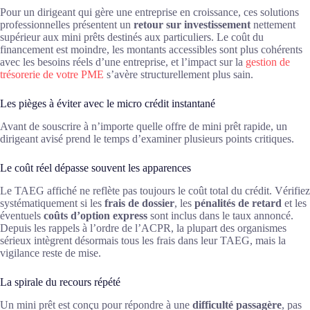
Pour un dirigeant qui gère une entreprise en croissance, ces solutions
professionnelles présentent un
retour sur investissement
nettement
supérieur aux mini prêts destinés aux particuliers. Le coût du
financement est moindre, les montants accessibles sont plus cohérents
avec les besoins réels d’une entreprise, et l’impact sur la
gestion de
trésorerie de votre PME
s’avère structurellement plus sain.
Les pièges à éviter avec le micro crédit instantané
Avant de souscrire à n’importe quelle offre de mini prêt rapide, un
dirigeant avisé prend le temps d’examiner plusieurs points critiques.
Le coût réel dépasse souvent les apparences
Le TAEG affiché ne reflète pas toujours le coût total du crédit. Vérifiez
systématiquement si les
frais de dossier
, les
pénalités de retard
et les
éventuels
coûts d’option express
sont inclus dans le taux annoncé.
Depuis les rappels à l’ordre de l’ACPR, la plupart des organismes
sérieux intègrent désormais tous les frais dans leur TAEG, mais la
vigilance reste de mise.
La spirale du recours répété
Un mini prêt est conçu pour répondre à une
difficulté passagère
, pas