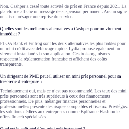
Non. Cashper a cessé toute activité de prêt en France depuis 2021. La
plateforme affiche un message de suspension permanent. Aucun signe
ne laisse présager une reprise du service.
Quelles sont les meilleures alternatives à Cashper pour un virement
immédiat ?
FLOA Bank et Finfrog sont les deux alternatives les plus fiables pour
un mini crédit avec déblocage rapide. Lydia propose également un
virement instantané via son application. Ces trois organismes
respectent la réglementation française et affichent des coûts
transparents.
Un dirigeant de PME peut-il utiliser un mini prêt personnel pour sa
trésorerie d’entreprise ?
Techniquement oui, mais ce n’est pas recommandé. Les taux des mini
prêts personnels sont très supérieurs à ceux des financements
professionnels. De plus, mélanger finances personnelles et
professionnelles présente des risques comptables et fiscaux. Privilégiez
les solutions dédiées aux entreprises comme Bpifrance Flash ou les
offres fintech spécialisées.
Quel est le coût réel d’un mini prêt instantané ?