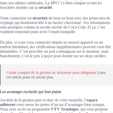
dans nos affaires médicales. La MNT l’a bien compris et met les
bouchées doubles sur la
sécurité
.
Votre connexion est
sécurisée
de bout en bout avec des protocoles de
cryptage qui tiendraient tête à un hacker chevronné. Vos informations
sont protégées comme la recette secrète du Coca-Cola. Et ça, c’est
vraiment important pour avoir l’esprit tranquille.
De plus, si vous vous connectez depuis un nouvel appareil ou un
endroit inhabituel, des vérifications supplémentaires peuvent vous être
demandées. C’est peut-être un poil contraignant sur le moment, mais
franchement, c’est le prix à payer pour dormir sur ses deux oreilles.
Guide complet de la gestion de trésorerie pour dirigeants
Lisez
cet article pour en savoir plus.
Les avantages exclusifs qui font plaisir
Au-delà de la gestion pure et dure de votre mutuelle, l’
espace
adhérent
vous ouvre les portes d’un tas d’avantages bien sympas.
Vous avez accès au programme
VYV Avantages
, qui vous propose