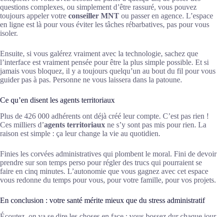
questions complexes, ou simplement d’être rassuré, vous pouvez
toujours appeler votre
conseiller MNT
ou passer en agence. L’espace
en ligne est là pour vous éviter les tâches rébarbatives, pas pour vous
isoler.
Ensuite, si vous galérez vraiment avec la technologie, sachez que
l’interface est vraiment pensée pour être la plus simple possible. Et si
jamais vous bloquez, il y a toujours quelqu’un au bout du fil pour vous
guider pas à pas. Personne ne vous laissera dans la patoune.
Ce qu’en disent les agents territoriaux
Plus de 426 000 adhérents ont déjà créé leur compte. C’est pas rien !
Ces milliers d’
agents territoriaux
ne s’y sont pas mis pour rien. La
raison est simple : ça leur change la vie au quotidien.
Finies les corvées administratives qui plombent le moral. Fini de devoir
prendre sur son temps perso pour régler des trucs qui pourraient se
faire en cinq minutes. L’autonomie que vous gagnez avec cet espace
vous redonne du temps pour vous, pour votre famille, pour vos projets.
En conclusion : votre santé mérite mieux que du stress administratif
Écoutez, on va se dire les choses en face : vous bossez dur chaque jour