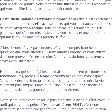
pour le service public. Vous méritez une
mutuelle
qui vous respecte et
qui vous facilite la vie, pas qui vous fait courir partout.
Le
mutuelle nationale territoriale espace adhérent
, c’est exactement
ça : un outil moderne, efficace, sécurisé, qui vous met aux commandes
de votre
protection sociale
. Plus de tracas, plus d’attente, plus de
paperasse qui s’accumule. Juste vous, votre santé, et une plateforme
qui fait le boulot sans vous prendre la tête.
Alors si vous n’avez pas encore créé votre compte, franchement,
qu’est-ce que vous attendez ? Deux minutes chrono, et vous entrez
dans une nouvelle ère de sérénité. Votre vous du futur vous remerciera,
croyez-moi sur parole.
Et pour ceux qui sont déjà inscrits mais qui n’utilisent pas toutes les
fonctionnalités, prenez le temps de vraiment explorer votre espace.
Vous allez découvrir un tas de services qui vont vous rendre la vie
tellement plus simple. Parce qu’au final, c’est ça l’idée : moins de
stress, plus de temps pour ce qui compte vraiment.
Votre santé, c’est votre trésor le plus précieux. Autant la gérer avec un
outil qui en vaut la peine. L’
espace adhérent MNT
, c’est votre
partenaire santé nouvelle génération. Simple, efficace, et toujours là