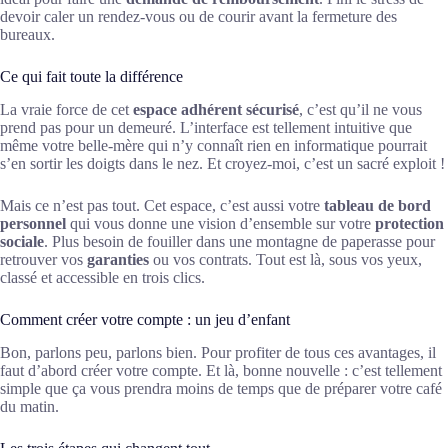
devoir caler un rendez-vous ou de courir avant la fermeture des
bureaux.
Ce qui fait toute la différence
La vraie force de cet
espace adhérent sécurisé
, c’est qu’il ne vous
prend pas pour un demeuré. L’interface est tellement intuitive que
même votre belle-mère qui n’y connaît rien en informatique pourrait
s’en sortir les doigts dans le nez. Et croyez-moi, c’est un sacré exploit !
Mais ce n’est pas tout. Cet espace, c’est aussi votre
tableau de bord
personnel
qui vous donne une vision d’ensemble sur votre
protection
sociale
. Plus besoin de fouiller dans une montagne de paperasse pour
retrouver vos
garanties
ou vos contrats. Tout est là, sous vos yeux,
classé et accessible en trois clics.
Comment créer votre compte : un jeu d’enfant
Bon, parlons peu, parlons bien. Pour profiter de tous ces avantages, il
faut d’abord créer votre compte. Et là, bonne nouvelle : c’est tellement
simple que ça vous prendra moins de temps que de préparer votre café
du matin.