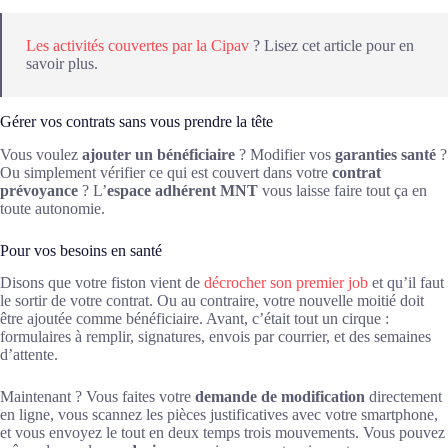
Les activités couvertes par la Cipav
? Lisez cet article pour en
savoir plus.
Gérer vos contrats sans vous prendre la tête
Vous voulez
ajouter un bénéficiaire
? Modifier vos
garanties santé
?
Ou simplement vérifier ce qui est couvert dans votre
contrat
prévoyance
? L’
espace adhérent MNT
vous laisse faire tout ça en
toute autonomie.
Pour vos besoins en santé
Disons que votre fiston vient de
décrocher son premier job
et qu’il faut
le sortir de votre contrat. Ou au contraire, votre nouvelle moitié doit
être ajoutée comme bénéficiaire. Avant, c’était tout un cirque :
formulaires à remplir, signatures, envois par courrier, et des semaines
d’attente.
Maintenant ? Vous faites votre
demande de modification
directement
en ligne, vous scannez les pièces justificatives avec votre smartphone,
et vous envoyez le tout en deux temps trois mouvements. Vous pouvez