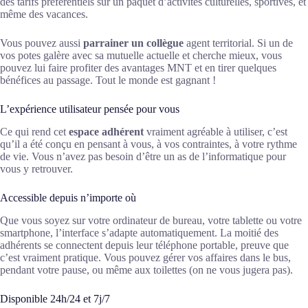
des tarifs préférentiels sur un paquet d’activités culturelles, sportives, et
même des vacances.
Vous pouvez aussi
parrainer un collègue
agent territorial. Si un de
vos potes galère avec sa mutuelle actuelle et cherche mieux, vous
pouvez lui faire profiter des avantages MNT et en tirer quelques
bénéfices au passage. Tout le monde est gagnant !
L’expérience utilisateur pensée pour vous
Ce qui rend cet
espace adhérent
vraiment agréable à utiliser, c’est
qu’il a été conçu en pensant à vous, à vos contraintes, à votre rythme
de vie. Vous n’avez pas besoin d’être un as de l’informatique pour
vous y retrouver.
Accessible depuis n’importe où
Que vous soyez sur votre ordinateur de bureau, votre tablette ou votre
smartphone, l’interface s’adapte automatiquement. La moitié des
adhérents se connectent depuis leur téléphone portable, preuve que
c’est vraiment pratique. Vous pouvez gérer vos affaires dans le bus,
pendant votre pause, ou même aux toilettes (on ne vous jugera pas).
Disponible 24h/24 et 7j/7