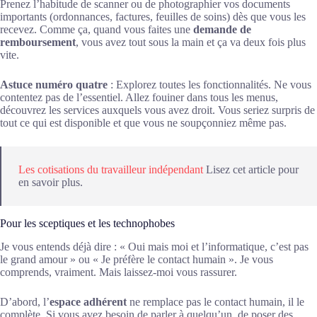
Prenez l’habitude de scanner ou de photographier vos documents
importants (ordonnances, factures, feuilles de soins) dès que vous les
recevez. Comme ça, quand vous faites une
demande de
remboursement
, vous avez tout sous la main et ça va deux fois plus
vite.
Astuce numéro quatre
: Explorez toutes les fonctionnalités. Ne vous
contentez pas de l’essentiel. Allez fouiner dans tous les menus,
découvrez les services auxquels vous avez droit. Vous seriez surpris de
tout ce qui est disponible et que vous ne soupçonniez même pas.
Les cotisations du travailleur indépendant
Lisez cet article pour
en savoir plus.
Pour les sceptiques et les technophobes
Je vous entends déjà dire : « Oui mais moi et l’informatique, c’est pas
le grand amour » ou « Je préfère le contact humain ». Je vous
comprends, vraiment. Mais laissez-moi vous rassurer.
D’abord, l’
espace adhérent
ne remplace pas le contact humain, il le
complète. Si vous avez besoin de parler à quelqu’un, de poser des