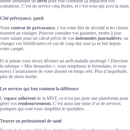
même demander un
devis
pour voir comment ça impactera vos
cotisations. C’est du service cinq étoiles, et c’est vous qui avez la main.
Côté prévoyance, pareil
Votre
contrat de prévoyance
, c’est votre filet de sécurité si les choses
tournent au vinaigre. Pouvoir consulter vos garanties, mettre à jour
votre salaire pour un calcul précis de vos
indemnités journalières
, ou
changer vos bénéficiaires en cas de coup dur, tout ça se fait depuis
votre canapé.
Et si jamais vous devez déclarer un arrêt maladie prolongé ? Direction
la rubrique « Mes demandes », vous remplissez le formulaire, et vous
suivez l’avancement de votre dossier en temps réel. Plus d’inquiétude,
plus de stress inutile.
Les services qui font vraiment la différence
L’
espace adhérent
de la MNT, ce n’est pas juste une plateforme pour
gérer vos
remboursements
. C’est aussi une mine d’or de services
pratiques qui vont vous simplifier le quotidien.
Trouver un professionnel de santé