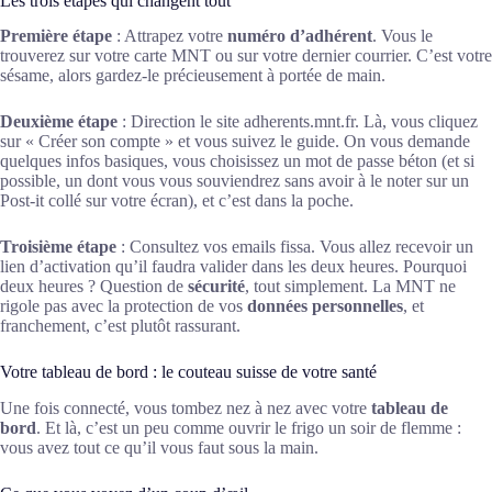
Les trois étapes qui changent tout
Première étape
: Attrapez votre
numéro d’adhérent
. Vous le
trouverez sur votre carte MNT ou sur votre dernier courrier. C’est votre
sésame, alors gardez-le précieusement à portée de main.
Deuxième étape
: Direction le site adherents.mnt.fr. Là, vous cliquez
sur « Créer son compte » et vous suivez le guide. On vous demande
quelques infos basiques, vous choisissez un mot de passe béton (et si
possible, un dont vous vous souviendrez sans avoir à le noter sur un
Post-it collé sur votre écran), et c’est dans la poche.
Troisième étape
: Consultez vos emails fissa. Vous allez recevoir un
lien d’activation qu’il faudra valider dans les deux heures. Pourquoi
deux heures ? Question de
sécurité
, tout simplement. La MNT ne
rigole pas avec la protection de vos
données personnelles
, et
franchement, c’est plutôt rassurant.
Votre tableau de bord : le couteau suisse de votre santé
Une fois connecté, vous tombez nez à nez avec votre
tableau de
bord
. Et là, c’est un peu comme ouvrir le frigo un soir de flemme :
vous avez tout ce qu’il vous faut sous la main.