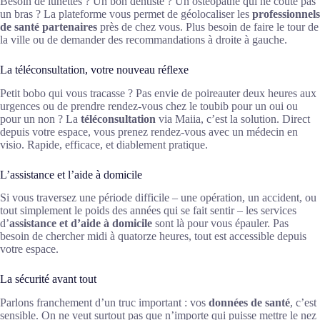
Besoin de lunettes ? Un bon dentiste ? Un ostéopathe qui ne coûte pas
un bras ? La plateforme vous permet de géolocaliser les
professionnels
de santé partenaires
près de chez vous. Plus besoin de faire le tour de
la ville ou de demander des recommandations à droite à gauche.
La téléconsultation, votre nouveau réflexe
Petit bobo qui vous tracasse ? Pas envie de poireauter deux heures aux
urgences ou de prendre rendez-vous chez le toubib pour un oui ou
pour un non ? La
téléconsultation
via Maiia, c’est la solution. Direct
depuis votre espace, vous prenez rendez-vous avec un médecin en
visio. Rapide, efficace, et diablement pratique.
L’assistance et l’aide à domicile
Si vous traversez une période difficile – une opération, un accident, ou
tout simplement le poids des années qui se fait sentir – les services
d’
assistance et d’aide à domicile
sont là pour vous épauler. Pas
besoin de chercher midi à quatorze heures, tout est accessible depuis
votre espace.
La sécurité avant tout
Parlons franchement d’un truc important : vos
données de santé
, c’est
sensible. On ne veut surtout pas que n’importe qui puisse mettre le nez