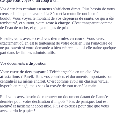
Ce que vous voyez d’un coup d’œil
Vos
derniers remboursements
s’affichent direct. Plus besoin de vous
creuser la tête pour savoir si la Sécu et la mutuelle ont bien fait leur
boulot. Vous voyez le montant de vos
dépenses de santé
, ce qui a été
remboursé, et surtout, votre
reste à charge
. C’est transparent comme
de l’eau de roche, et ça, ça n’a pas de prix.
Ensuite, vous avez accès à vos
demandes en cours
. Vous savez
exactement où en est le traitement de votre dossier. Fini l’angoisse de
ne pas savoir si votre demande a bien été reçue ou si elle traîne quelque
part dans les limbes administratifs.
Vos documents à disposition
Votre
carte de tiers payant
? Téléchargeable en un clic. Vos
attestations
? Pareil. Tous vos courriers et documents importants sont
centralisés au même endroit. C’est comme avoir un classeur virtuel
hyper bien rangé, mais sans la corvée de tout trier à la main.
Et si vous avez besoin de retrouver un document datant de l’année
dernière pour votre déclaration d’impôts ? Pas de panique, tout est
archivé et facilement accessible. Plus d’excuses pour dire que vous
avez perdu le papier !