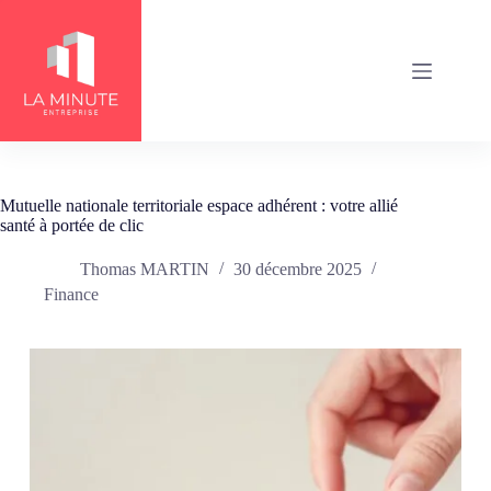
Passer
au
contenu
Mutuelle nationale territoriale espace adhérent : votre allié
santé à portée de clic
Thomas MARTIN
30 décembre 2025
Finance