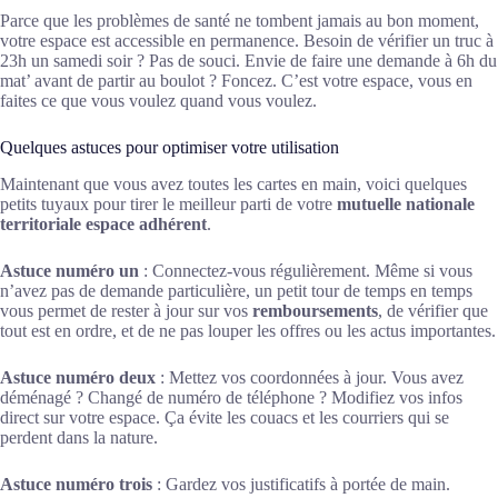
Parce que les problèmes de santé ne tombent jamais au bon moment,
votre espace est accessible en permanence. Besoin de vérifier un truc à
23h un samedi soir ? Pas de souci. Envie de faire une demande à 6h du
mat’ avant de partir au boulot ? Foncez. C’est votre espace, vous en
faites ce que vous voulez quand vous voulez.
Quelques astuces pour optimiser votre utilisation
Maintenant que vous avez toutes les cartes en main, voici quelques
petits tuyaux pour tirer le meilleur parti de votre
mutuelle nationale
territoriale espace adhérent
.
Astuce numéro un
: Connectez-vous régulièrement. Même si vous
n’avez pas de demande particulière, un petit tour de temps en temps
vous permet de rester à jour sur vos
remboursements
, de vérifier que
tout est en ordre, et de ne pas louper les offres ou les actus importantes.
Astuce numéro deux
: Mettez vos coordonnées à jour. Vous avez
déménagé ? Changé de numéro de téléphone ? Modifiez vos infos
direct sur votre espace. Ça évite les couacs et les courriers qui se
perdent dans la nature.
Astuce numéro trois
: Gardez vos justificatifs à portée de main.