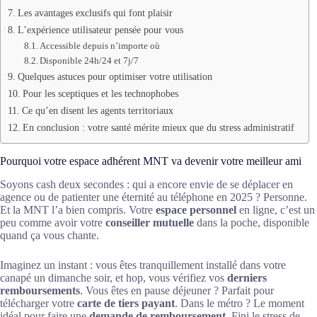
Les avantages exclusifs qui font plaisir
L’expérience utilisateur pensée pour vous
Accessible depuis n’importe où
Disponible 24h/24 et 7j/7
Quelques astuces pour optimiser votre utilisation
Pour les sceptiques et les technophobes
Ce qu’en disent les agents territoriaux
En conclusion : votre santé mérite mieux que du stress administratif
Pourquoi votre espace adhérent MNT va devenir votre meilleur ami
Soyons cash deux secondes : qui a encore envie de se déplacer en
agence ou de patienter une éternité au téléphone en 2025 ? Personne.
Et la MNT l’a bien compris. Votre
espace personnel
en ligne, c’est un
peu comme avoir votre
conseiller mutuelle
dans la poche, disponible
quand ça vous chante.
Imaginez un instant : vous êtes tranquillement installé dans votre
canapé un dimanche soir, et hop, vous vérifiez vos
derniers
remboursements
. Vous êtes en pause déjeuner ? Parfait pour
télécharger votre
carte de tiers payant
. Dans le métro ? Le moment
idéal pour faire une
demande de remboursement
. Fini le stress de