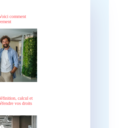
 Voici comment
rement
finition, calcul et
éfendre vos droits