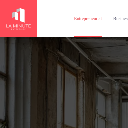
Passer
au
contenu
Entrepreneuriat
Busines