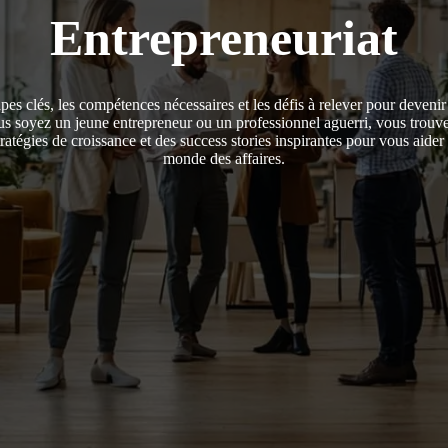
Entrepreneuriat
pes clés, les compétences nécessaires et les défis à relever pour devenir
s soyez un jeune entrepreneur ou un professionnel aguerri, vous trouve
tratégies de croissance et des success stories inspirantes pour vous aider 
monde des affaires.