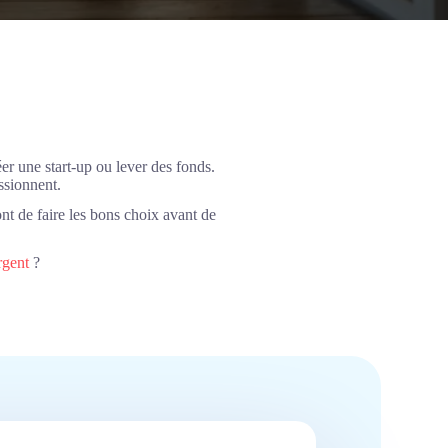
er une start-up ou lever des fonds.
ssionnent.
nt de faire les bons choix avant de
rgent
?