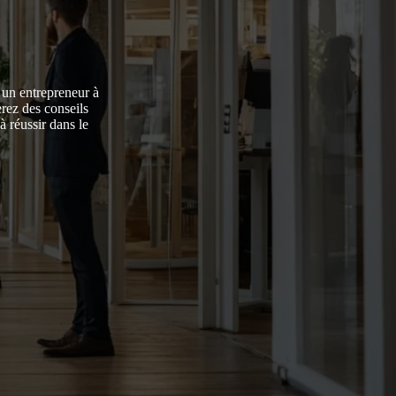
 un entrepreneur à
rez des conseils
à réussir dans le