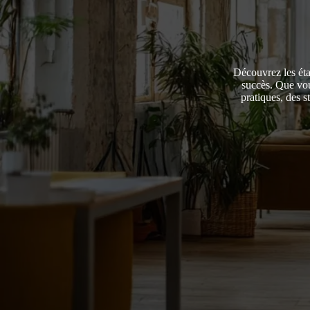
Découvrez les éta
succès. Que vou
pratiques, des s