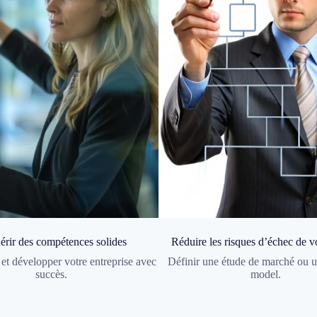
rir des compétences solides
Réduire les risques d’échec de vo
 et développer votre entreprise avec
Définir une étude de marché ou u
succès​.
model.