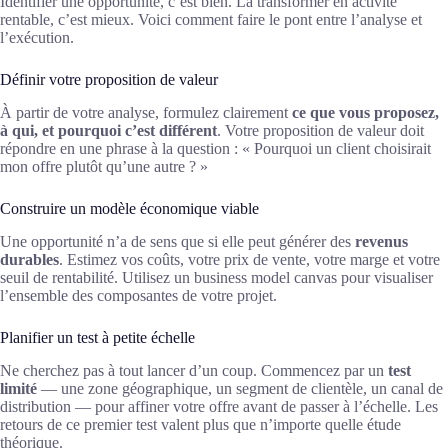
Identifier une opportunité, c’est bien. La transformer en activité
rentable, c’est mieux. Voici comment faire le pont entre l’analyse et
l’exécution.
Définir votre proposition de valeur
À partir de votre analyse, formulez clairement
ce que vous proposez,
à qui, et pourquoi c’est différent
. Votre proposition de valeur doit
répondre en une phrase à la question : « Pourquoi un client choisirait
mon offre plutôt qu’une autre ? »
Construire un modèle économique viable
Une opportunité n’a de sens que si elle peut générer des
revenus
durables
. Estimez vos coûts, votre prix de vente, votre marge et votre
seuil de rentabilité. Utilisez un business model canvas pour visualiser
l’ensemble des composantes de votre projet.
Planifier un test à petite échelle
Ne cherchez pas à tout lancer d’un coup. Commencez par un
test
limité
— une zone géographique, un segment de clientèle, un canal de
distribution — pour affiner votre offre avant de passer à l’échelle. Les
retours de ce premier test valent plus que n’importe quelle étude
théorique.