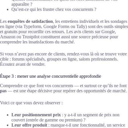
apparaître ?
Qu’est-ce qui les frustre chez vos concurrents ?
Les
enquêtes de satisfaction
, les entretiens individuels et les sondages
en ligne (via Typeform, Google Forms ou Tally) sont des outils simples
et gratuits pour recueillir ces retours. Les avis clients sur Google,
Amazon ou Trustpilot constituent aussi une source précieuse pour
comprendre les insatisfactions du marché.
Si vous n’avez pas encore de clients, rendez-vous là où se trouve votre
cible : forums spécialisés, groupes en ligne, salons professionnels.
Écoutez avant de vendre.
Étape 3 : mener une analyse concurrentielle approfondie
Comprendre ce que font vos concurrents — et surtout ce qu’ils ne font
pas
— est une étape décisive pour repérer des opportunités de marché.
Voici ce que vous devez observer :
Leur positionnement prix
: y a-t-il un segment de prix non
couvert (entrée de gamme ou premium) ?
Leur offre produit
: manque-t-il une fonctionnalité, un service