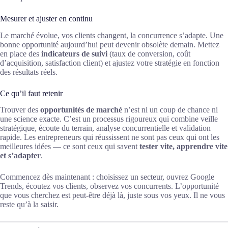
Mesurer et ajuster en continu
Le marché évolue, vos clients changent, la concurrence s’adapte. Une
bonne opportunité aujourd’hui peut devenir obsolète demain. Mettez
en place des
indicateurs de suivi
(taux de conversion, coût
d’acquisition, satisfaction client) et ajustez votre stratégie en fonction
des résultats réels.
Ce qu’il faut retenir
Trouver des
opportunités de marché
n’est ni un coup de chance ni
une science exacte. C’est un processus rigoureux qui combine veille
stratégique, écoute du terrain, analyse concurrentielle et validation
rapide. Les entrepreneurs qui réussissent ne sont pas ceux qui ont les
meilleures idées — ce sont ceux qui savent
tester vite, apprendre vite
et s’adapter
.
Commencez dès maintenant : choisissez un secteur, ouvrez Google
Trends, écoutez vos clients, observez vos concurrents. L’opportunité
que vous cherchez est peut-être déjà là, juste sous vos yeux. Il ne vous
reste qu’à la saisir.