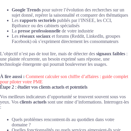
Google Trends
pour suivre l’évolution des recherches sur un
sujet donné, repérer la saisonnalité et comparer des thématiques
Les
rapports sectoriels
publiés par l’INSEE, les CCI,
Bpifrance ou des cabinets spécialisés
La
presse professionnelle
de votre industrie
Les
réseaux sociaux
et forums (Reddit, LinkedIn, groupes
Facebook) où s’expriment directement les consommateurs
L’objectif n’est pas de tout lire, mais de détecter des
signaux faibles
:
une plainte récurrente, un besoin exprimé sans réponse, une
technologie émergente qui pourrait bouleverser les usages.
À lire aussi :
Comment calculer son chiffre d’affaires : guide complet
pour piloter votre PME
Étape 2 : étudier vos clients actuels et potentiels
Vos meilleurs indicateurs d’opportunité se trouvent souvent sous vos
yeux. Vos
clients actuels
sont une mine d’informations. Interrogez-les
:
Quels problèmes rencontrent-ils au quotidien dans votre
domaine ?
Quelles fonctionnalités ou quels services aimeraient-ils voir