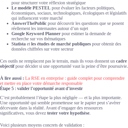
pour structurer votre réflexion stratégique
Le modèle PESTEL
pour évaluer les facteurs politiques,
économiques, sociaux, technologiques, écologiques et législatifs
qui influencent votre marché
AnswerThePublic
pour découvrir les questions que se posent
réellement les internautes autour d’un sujet
Google Keyword Planner
pour estimer la demande de
recherche sur vos thématiques
Statista
et
les études de marché publiques
pour obtenir des
données chiffrées sur votre secteur
Ces outils ne remplacent pas le terrain, mais ils vous donnent un
cadre
objectif
pour décider si une opportunité vaut la peine d’être poursuivie.
À lire aussi :
La RSE en entreprise : guide complet pour comprendre
et mettre en place votre démarche responsable
Étape 5 : valider l’opportunité avant d’investir
C’est probablement l’étape la plus négligée — et la plus importante.
Une opportunité qui semble prometteuse sur le papier peut s’avérer
décevante dans la réalité. Avant d’engager des ressources
significatives, vous devez
tester votre hypothèse
.
Voici plusieurs moyens concrets de validation :