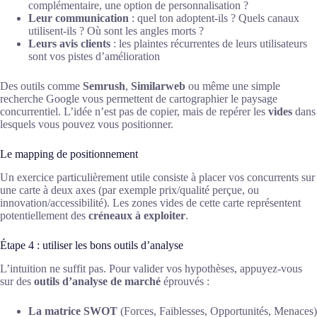
complémentaire, une option de personnalisation ?
Leur communication
: quel ton adoptent-ils ? Quels canaux
utilisent-ils ? Où sont les angles morts ?
Leurs avis clients
: les plaintes récurrentes de leurs utilisateurs
sont vos pistes d’amélioration
Des outils comme
Semrush
,
Similarweb
ou même une simple
recherche Google vous permettent de cartographier le paysage
concurrentiel. L’idée n’est pas de copier, mais de repérer les
vides
dans
lesquels vous pouvez vous positionner.
Le mapping de positionnement
Un exercice particulièrement utile consiste à placer vos concurrents sur
une carte à deux axes (par exemple prix/qualité perçue, ou
innovation/accessibilité). Les zones vides de cette carte représentent
potentiellement des
créneaux à exploiter
.
Étape 4 : utiliser les bons outils d’analyse
L’intuition ne suffit pas. Pour valider vos hypothèses, appuyez-vous
sur des
outils d’analyse de marché
éprouvés :
La matrice SWOT
(Forces, Faiblesses, Opportunités, Menaces)