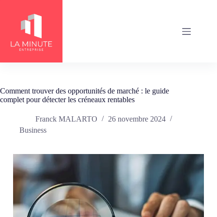
Passer
au
contenu
Comment trouver des opportunités de marché : le guide
complet pour détecter les créneaux rentables
Franck MALARTO
26 novembre 2024
Business