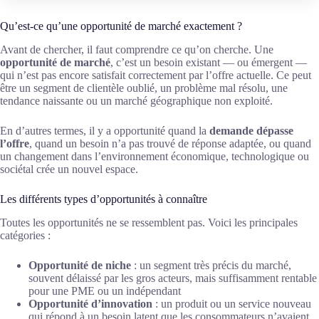
Qu’est-ce qu’une opportunité de marché exactement ?
Avant de chercher, il faut comprendre ce qu’on cherche. Une
opportunité de marché
, c’est un besoin existant — ou émergent —
qui n’est pas encore satisfait correctement par l’offre actuelle. Ce peut
être un segment de clientèle oublié, un problème mal résolu, une
tendance naissante ou un marché géographique non exploité.
En d’autres termes, il y a opportunité quand la
demande dépasse
l’offre
, quand un besoin n’a pas trouvé de réponse adaptée, ou quand
un changement dans l’environnement économique, technologique ou
sociétal crée un nouvel espace.
Les différents types d’opportunités à connaître
Toutes les opportunités ne se ressemblent pas. Voici les principales
catégories :
Opportunité de niche
: un segment très précis du marché,
souvent délaissé par les gros acteurs, mais suffisamment rentable
pour une PME ou un indépendant
Opportunité d’innovation
: un produit ou un service nouveau
qui répond à un besoin latent que les consommateurs n’avaient