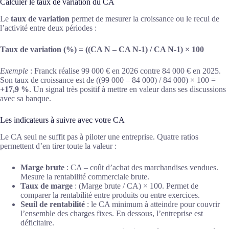
Calculer le taux de variation du CA
Le
taux de variation
permet de mesurer la croissance ou le recul de
l’activité entre deux périodes :
Taux de variation (%) = ((CA N – CA N-1) / CA N-1) × 100
Exemple
: Franck réalise 99 000 € en 2026 contre 84 000 € en 2025.
Son taux de croissance est de ((99 000 – 84 000) / 84 000) × 100 =
+17,9 %
. Un signal très positif à mettre en valeur dans ses discussions
avec sa banque.
Les indicateurs à suivre avec votre CA
Le CA seul ne suffit pas à piloter une entreprise. Quatre ratios
permettent d’en tirer toute la valeur :
Marge brute
: CA – coût d’achat des marchandises vendues.
Mesure la rentabilité commerciale brute.
Taux de marge
: (Marge brute / CA) × 100. Permet de
comparer la rentabilité entre produits ou entre exercices.
Seuil de rentabilité
: le CA minimum à atteindre pour couvrir
l’ensemble des charges fixes. En dessous, l’entreprise est
déficitaire.