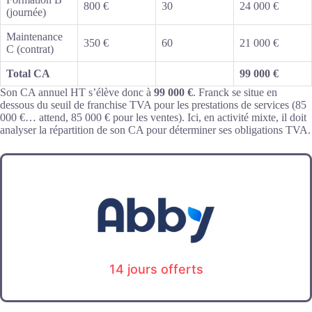
800 €
30
24 000 €
(journée)
Maintenance
350 €
60
21 000 €
C (contrat)
Total CA
99 000 €
Son CA annuel HT s’élève donc à
99 000 €
. Franck se situe en
dessous du seuil de franchise TVA pour les prestations de services (85
000 €… attend, 85 000 € pour les ventes). Ici, en activité mixte, il doit
analyser la répartition de son CA pour déterminer ses obligations TVA.
14 jours offerts