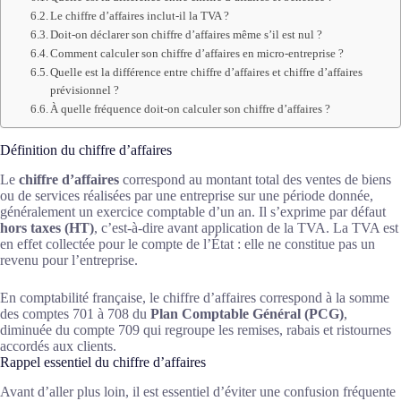
Le chiffre d’affaires inclut-il la TVA ?
Doit-on déclarer son chiffre d’affaires même s’il est nul ?
Comment calculer son chiffre d’affaires en micro-entreprise ?
Quelle est la différence entre chiffre d’affaires et chiffre d’affaires
prévisionnel ?
À quelle fréquence doit-on calculer son chiffre d’affaires ?
Définition du chiffre d’affaires
Le
chiffre d’affaires
correspond au montant total des ventes de biens
ou de services réalisées par une entreprise sur une période donnée,
généralement un exercice comptable d’un an. Il s’exprime par défaut
hors taxes (HT)
, c’est-à-dire avant application de la TVA. La TVA est
en effet collectée pour le compte de l’État : elle ne constitue pas un
revenu pour l’entreprise.
En comptabilité française, le chiffre d’affaires correspond à la somme
des comptes 701 à 708 du
Plan Comptable Général (PCG)
,
diminuée du compte 709 qui regroupe les remises, rabais et ristournes
accordés aux clients.
Rappel essentiel du chiffre d’affaires
Avant d’aller plus loin, il est essentiel d’éviter une confusion fréquente