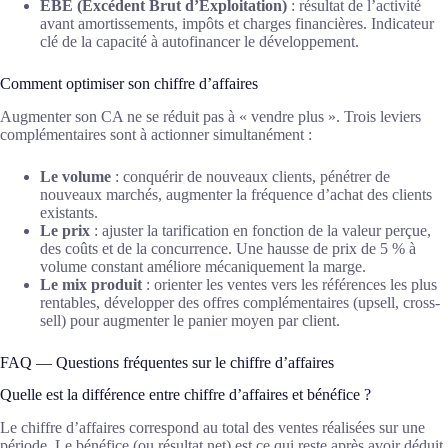
EBE (Excédent Brut d’Exploitation)
: résultat de l’activité
avant amortissements, impôts et charges financières. Indicateur
clé de la capacité à autofinancer le développement.
Comment optimiser son chiffre d’affaires
Augmenter son CA ne se réduit pas à « vendre plus ». Trois leviers
complémentaires sont à actionner simultanément :
Le volume
: conquérir de nouveaux clients, pénétrer de
nouveaux marchés, augmenter la fréquence d’achat des clients
existants.
Le prix
: ajuster la tarification en fonction de la valeur perçue,
des coûts et de la concurrence. Une hausse de prix de 5 % à
volume constant améliore mécaniquement la marge.
Le mix produit
: orienter les ventes vers les références les plus
rentables, développer des offres complémentaires (upsell, cross-
sell) pour augmenter le panier moyen par client.
FAQ — Questions fréquentes sur le chiffre d’affaires
Quelle est la différence entre chiffre d’affaires et bénéfice ?
Le chiffre d’affaires correspond au total des ventes réalisées sur une
période. Le bénéfice (ou résultat net) est ce qui reste après avoir déduit