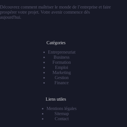
Découvrez comment maîtriser le monde de l’entreprise et faire
prospérer votre projet. Votre avenir commence dès
aujourd'hui.
Catégories
Entrepreneuriat
Business
Formation
Emploi
Marketing
Gestion
Finance
Liens utiles
Mentions légales
Sitemap
Contact