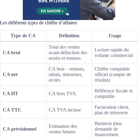
Les différents types de chiffre d’affaires
Type de CA
Définition
Usage
Total des ventes
Lecture rapide du
CA brut
avant déduction des
volume commercial
avoirs et remises
CA brut – remises,
Chiffre comptable
CA net
rabais, ristournes,
officiel (compte de
avoirs
résultat)
Référence fiscale et
CA HT
CA hors TVA
comptable
Facturation client,
CA TTC
CA TVA incluse
plan de trésorerie
Business plan,
Estimation des
CA prévisionnel
demande de
ventes futures
financement