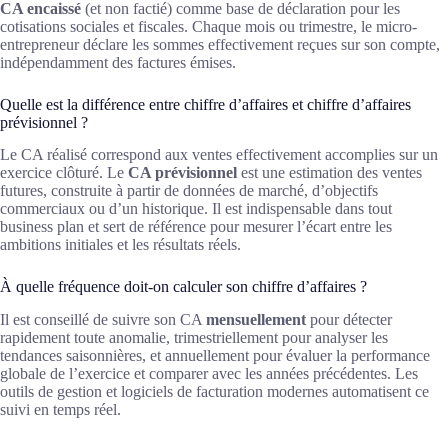
CA encaissé
(et non factié) comme base de déclaration pour les
cotisations sociales et fiscales. Chaque mois ou trimestre, le micro-
entrepreneur déclare les sommes effectivement reçues sur son compte,
indépendamment des factures émises.
Quelle est la différence entre chiffre d’affaires et chiffre d’affaires
prévisionnel ?
Le CA réalisé correspond aux ventes effectivement accomplies sur un
exercice clôturé. Le
CA prévisionnel
est une estimation des ventes
futures, construite à partir de données de marché, d’objectifs
commerciaux ou d’un historique. Il est indispensable dans tout
business plan et sert de référence pour mesurer l’écart entre les
ambitions initiales et les résultats réels.
À quelle fréquence doit-on calculer son chiffre d’affaires ?
Il est conseillé de suivre son CA
mensuellement
pour détecter
rapidement toute anomalie, trimestriellement pour analyser les
tendances saisonnières, et annuellement pour évaluer la performance
globale de l’exercice et comparer avec les années précédentes. Les
outils de gestion et logiciels de facturation modernes automatisent ce
suivi en temps réel.