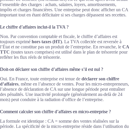
l’ensemble des charges : achats, salaires, loyers, amortissements,
impôts et charges financières. Une entreprise peut donc afficher un CA
important tout en étant déficitaire si ses charges dépassent ses recettes.
Le chiffre d’affaires inclut-il la TVA ?
Non. Par convention comptable et fiscale, le chiffre d’affaires est
toujours exprimé
hors taxes (HT)
. La TVA collectée est reversée à
l’État et ne constitue pas un produit de l’entreprise. En revanche, le
CA
TTC
(toutes taxes comprises) est utilisé dans le plan de trésorerie pour
refléter les flux réels de trésorerie.
Doit-on déclarer son chiffre d’affaires même s’il est nul ?
Oui. En France, toute entreprise est tenue de
déclarer son chiffre
d’affaires
, même en l’absence de ventes. Pour les micro-entrepreneurs,
l’absence de déclaration de CA sur une longue période peut entraîner
des pénalités. Une inactivité prolongée (généralement au-delà de 24
mois) peut conduire à la radiation d’office de l’entreprise.
Comment calculer son chiffre d’affaires en micro-entreprise ?
La formule est identique : CA = somme des ventes réalisées sur la
période. La spécificité de la micro-entreprise réside dans l’utilisation du