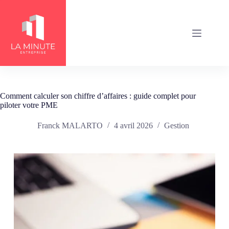
Passer
au
contenu
Comment calculer son chiffre d’affaires : guide complet pour
piloter votre PME
Franck MALARTO
4 avril 2026
Gestion