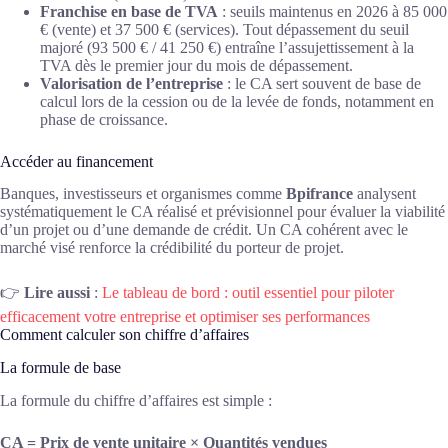
Franchise en base de TVA
: seuils maintenus en 2026 à 85 000
€ (vente) et 37 500 € (services). Tout dépassement du seuil
majoré (93 500 € / 41 250 €) entraîne l’assujettissement à la
TVA dès le premier jour du mois de dépassement.
Valorisation de l’entreprise
: le CA sert souvent de base de
calcul lors de la cession ou de la levée de fonds, notamment en
phase de croissance.
Accéder au financement
Banques, investisseurs et organismes comme
Bpifrance
analysent
systématiquement le CA réalisé et prévisionnel pour évaluer la viabilité
d’un projet ou d’une demande de crédit. Un CA cohérent avec le
marché visé renforce la crédibilité du porteur de projet.
👉
Lire aussi
:
Le tableau de bord : outil essentiel pour piloter
efficacement votre entreprise et optimiser ses performances
Comment calculer son chiffre d’affaires
La formule de base
La formule du chiffre d’affaires est simple :
CA = Prix de vente unitaire × Quantités vendues