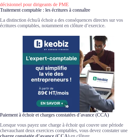
décisionnel pour dirigeants de PME
Traitement comptable : les écritures à connaître
La distinction échu/à échoir a des conséquences directes sur vos
écritures comptables, notamment en clôture d’exercice.
Paiement à échoir et charges constatées d’avance (CCA)
Lorsque vous payez une charge à échoir qui couvre une période
chevauchant deux exercices comptables, vous devez constater une
charge constatée d’avance (CCA)
en clôture.