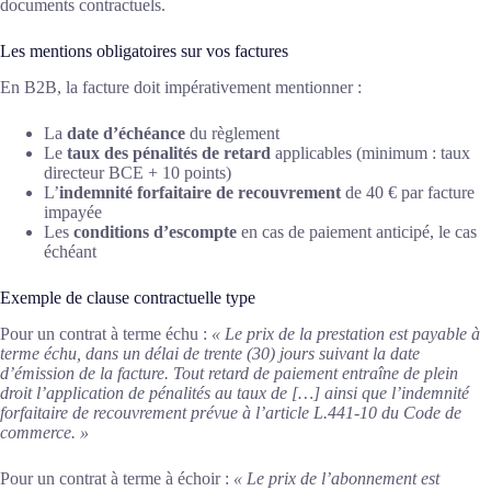
documents contractuels.
Les mentions obligatoires sur vos factures
En B2B, la facture doit impérativement mentionner :
La
date d’échéance
du règlement
Le
taux des pénalités de retard
applicables (minimum : taux
directeur BCE + 10 points)
L’
indemnité forfaitaire de recouvrement
de 40 € par facture
impayée
Les
conditions d’escompte
en cas de paiement anticipé, le cas
échéant
Exemple de clause contractuelle type
Pour un contrat à terme échu :
« Le prix de la prestation est payable à
terme échu, dans un délai de trente (30) jours suivant la date
d’émission de la facture. Tout retard de paiement entraîne de plein
droit l’application de pénalités au taux de […] ainsi que l’indemnité
forfaitaire de recouvrement prévue à l’article L.441-10 du Code de
commerce. »
Pour un contrat à terme à échoir :
« Le prix de l’abonnement est