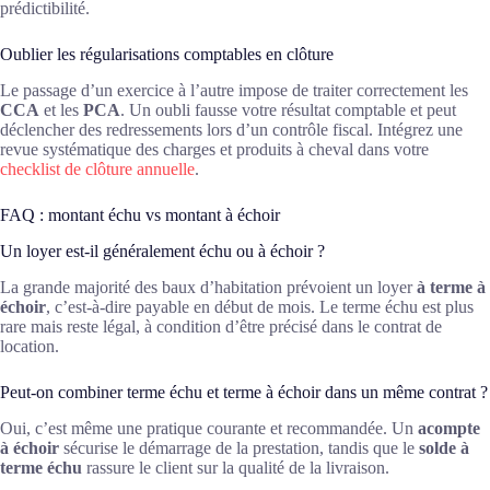
prédictibilité.
Oublier les régularisations comptables en clôture
Le passage d’un exercice à l’autre impose de traiter correctement les
CCA
et les
PCA
. Un oubli fausse votre résultat comptable et peut
déclencher des redressements lors d’un contrôle fiscal. Intégrez une
revue systématique des charges et produits à cheval dans votre
checklist de clôture annuelle
.
FAQ : montant échu vs montant à échoir
Un loyer est-il généralement échu ou à échoir ?
La grande majorité des baux d’habitation prévoient un loyer
à terme à
échoir
, c’est-à-dire payable en début de mois. Le terme échu est plus
rare mais reste légal, à condition d’être précisé dans le contrat de
location.
Peut-on combiner terme échu et terme à échoir dans un même contrat ?
Oui, c’est même une pratique courante et recommandée. Un
acompte
à échoir
sécurise le démarrage de la prestation, tandis que le
solde à
terme échu
rassure le client sur la qualité de la livraison.