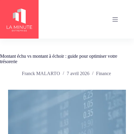
Passer
au
contenu
Montant échu vs montant à échoir : guide pour optimiser votre
trésorerie
Franck MALARTO
7 avril 2026
Finance