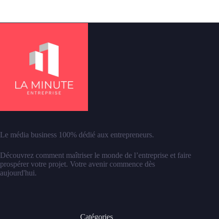
Le média business 100% dédié aux entrepreneurs.
Découvrez comment maîtriser le monde de l’entreprise et faire
prospérer votre projet. Votre avenir commence dès
aujourd'hui.
Catégories