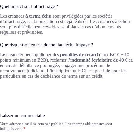
Quel impact sur l’affacturage ?
Les créances
à terme échu
sont privilégiées par les sociétés
d’affacturage, car la prestation est déjà réalisée. Les créances à échoir
sont plus difficilement cessibles, sauf dans le cas d’abonnements
réguliers et prévisibles.
Que risque-t-on en cas de montant échu impayé ?
Le créancier peut appliquer des
pénalités de retard
(taux BCE + 10
points minimum en B2B), réclamer l’
indemnité forfaitaire de 40 €
et,
en cas de défaillance prolongée, engager une procédure de
recouvrement judiciaire. L’inscription au FICP est possible pour les
particuliers en cas de déchéance du terme sur un crédit.
Laisser un commentaire
Votre adresse e-mail ne sera pas publiée.
Les champs obligatoires sont
A
indiqués avec
*
l