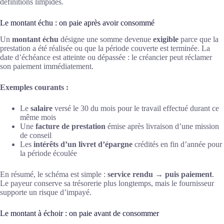
définitions limpides.
Le montant échu : on paie après avoir consommé
Un
montant échu
désigne une somme devenue
exigible
parce que la
prestation a été réalisée ou que la période couverte est terminée. La
date d’échéance est atteinte ou dépassée : le créancier peut réclamer
son paiement immédiatement.
Exemples courants :
Le
salaire
versé le 30 du mois pour le travail effectué durant ce
même mois
Une
facture de prestation
émise après livraison d’une mission
de conseil
Les
intérêts d’un livret d’épargne
crédités en fin d’année pour
la période écoulée
En résumé, le schéma est simple :
service rendu → puis paiement
.
Le payeur conserve sa trésorerie plus longtemps, mais le fournisseur
supporte un risque d’impayé.
Le montant à échoir : on paie avant de consommer