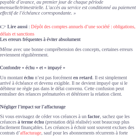
payable d’avance, au premier jour de chaque période
mensuelle/trimestrielle. L’accès au service est conditionné au paiement
effectif de l’échéance correspondante. »
👉
Lire aussi
:
Dépôt des comptes annuels d’une société : obligations,
délais et sanctions
Les erreurs fréquentes à éviter absolument
Même avec une bonne compréhension des concepts, certaines erreurs
reviennent régulièrement.
Confondre « échu » et « impayé »
Un montant
échu
n’est pas forcément
en retard
. Il est simplement
arrivé à échéance et devenu exigible. Il ne devient impayé que si le
débiteur ne règle pas dans le délai convenu. Cette confusion peut
entraîner des relances prématurées et détériorer la relation client.
Négliger l’impact sur l’affacturage
Si vous envisagez de céder vos créances à un
factor
, sachez que les
créances
à terme échu
(prestation déjà réalisée) sont beaucoup plus
facilement finançables. Les créances à échoir sont souvent exclues des
contrats d’
affacturage
, sauf pour les abonnements récurrents à forte