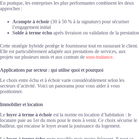
En pratique, les entreprises les plus performantes combinent les deux
approches :
Acompte à échoir
(30 à 50 % à la signature) pour sécuriser
l’engagement initial
Solde à terme échu
après livraison ou validation de la prestation
Cette stratégie hybride protège le fournisseur tout en rassurant le client.
Elle est particulièrement adaptée aux prestations de services, aux
projets sur plusieurs mois et aux contrats de
sous-traitance
.
Applications par secteur : qui utilise quoi et pourquoi
Le choix entre échu et à échoir varie considérablement selon les
secteurs d’activité. Voici un panorama pour vous aider à vous
positionner.
Immobilier et location
Le
loyer à terme à échoir
est la norme en location d’habitation : le
locataire paie au 1er du mois pour le mois à venir. Ce choix sécurise le
bailleur, qui encaisse le loyer avant la jouissance du logement.
Le
loyer à terme échu
reste possible mais moins fréquent. Il peut se