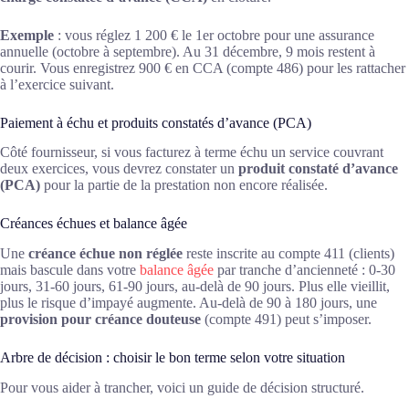
Exemple
: vous réglez 1 200 € le 1er octobre pour une assurance
annuelle (octobre à septembre). Au 31 décembre, 9 mois restent à
courir. Vous enregistrez 900 € en CCA (compte 486) pour les rattacher
à l’exercice suivant.
Paiement à échu et produits constatés d’avance (PCA)
Côté fournisseur, si vous facturez à terme échu un service couvrant
deux exercices, vous devrez constater un
produit constaté d’avance
(PCA)
pour la partie de la prestation non encore réalisée.
Créances échues et balance âgée
Une
créance échue non réglée
reste inscrite au compte 411 (clients)
mais bascule dans votre
balance âgée
par tranche d’ancienneté : 0-30
jours, 31-60 jours, 61-90 jours, au-delà de 90 jours. Plus elle vieillit,
plus le risque d’impayé augmente. Au-delà de 90 à 180 jours, une
provision pour créance douteuse
(compte 491) peut s’imposer.
Arbre de décision : choisir le bon terme selon votre situation
Pour vous aider à trancher, voici un guide de décision structuré.