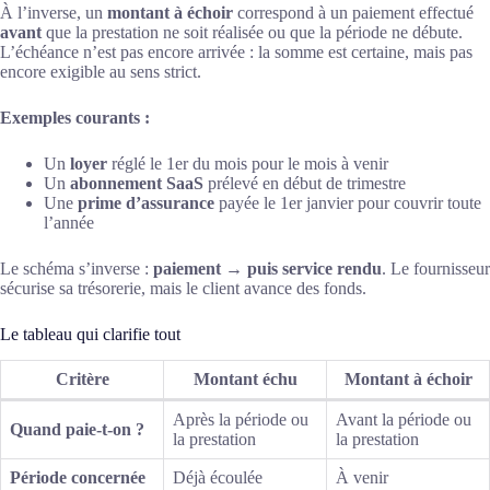
À l’inverse, un
montant à échoir
correspond à un paiement effectué
avant
que la prestation ne soit réalisée ou que la période ne débute.
L’échéance n’est pas encore arrivée : la somme est certaine, mais pas
encore exigible au sens strict.
Exemples courants :
Un
loyer
réglé le 1er du mois pour le mois à venir
Un
abonnement SaaS
prélevé en début de trimestre
Une
prime d’assurance
payée le 1er janvier pour couvrir toute
l’année
Le schéma s’inverse :
paiement → puis service rendu
. Le fournisseur
sécurise sa trésorerie, mais le client avance des fonds.
Le tableau qui clarifie tout
Critère
Montant échu
Montant à échoir
Après la période ou
Avant la période ou
Quand paie-t-on ?
la prestation
la prestation
Période concernée
Déjà écoulée
À venir