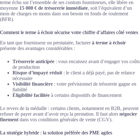
terme échu sur l’ensemble de ses contrats fournisseurs, elle libère en
moyenne
15 000 € de trésorerie immédiate
, soit l’équivalent d’un
mois de charges en moins dans son besoin en fonds de roulement
(BFR).
Comment le terme à échoir sécurise votre chiffre d’affaires côté ventes
En tant que fournisseur ou prestataire, facturer
à terme à échoir
présente des avantages considérables :
Trésorerie anticipée
: vous encaissez avant d’engager vos coûts
de production
Risque d’impayé réduit
: le client a déjà payé, pas de relance
nécessaire
Visibilité financière
: votre prévisionnel de trésorerie gagne en
fiabilité
Éligibilité facilitée
à certains dispositifs de financement
Le revers de la médaille : certains clients, notamment en B2B, peuvent
refuser de payer avant d’avoir reçu la prestation. Il faut alors
négocier
finement
dans vos conditions générales de vente (CGV).
La stratégie hybride : la solution préférée des PME agiles