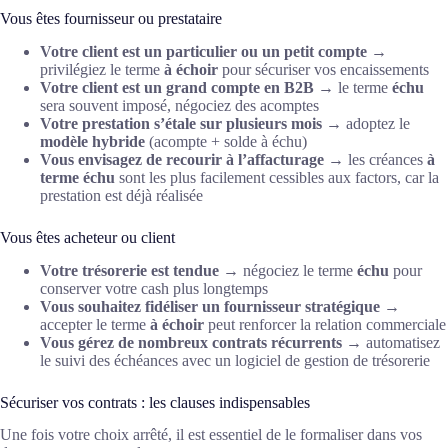
Vous êtes fournisseur ou prestataire
Votre client est un particulier ou un petit compte
→
privilégiez le terme
à échoir
pour sécuriser vos encaissements
Votre client est un grand compte en B2B
→ le terme
échu
sera souvent imposé, négociez des acomptes
Votre prestation s’étale sur plusieurs mois
→ adoptez le
modèle hybride
(acompte + solde à échu)
Vous envisagez de recourir à l’affacturage
→ les créances
à
terme échu
sont les plus facilement cessibles aux factors, car la
prestation est déjà réalisée
Vous êtes acheteur ou client
Votre trésorerie est tendue
→ négociez le terme
échu
pour
conserver votre cash plus longtemps
Vous souhaitez fidéliser un fournisseur stratégique
→
accepter le terme
à échoir
peut renforcer la relation commerciale
Vous gérez de nombreux contrats récurrents
→ automatisez
le suivi des échéances avec un logiciel de gestion de trésorerie
Sécuriser vos contrats : les clauses indispensables
Une fois votre choix arrêté, il est essentiel de le formaliser dans vos