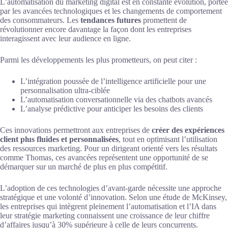
L’automatisation du marketing digital est en constante évolution, portée
par les avancées technologiques et les changements de comportement
des consommateurs. Les
tendances futures
promettent de
révolutionner encore davantage la façon dont les entreprises
interagissent avec leur audience en ligne.
Parmi les développements les plus prometteurs, on peut citer :
L’intégration poussée de l’intelligence artificielle pour une
personnalisation ultra-ciblée
L’automatisation conversationnelle via des chatbots avancés
L’analyse prédictive pour anticiper les besoins des clients
Ces innovations permettront aux entreprises de
créer des expériences
client plus fluides et personnalisées
, tout en optimisant l’utilisation
des ressources marketing. Pour un dirigeant orienté vers les résultats
comme Thomas, ces avancées représentent une opportunité de se
démarquer sur un marché de plus en plus compétitif.
L’adoption de ces technologies d’avant-garde nécessite une approche
stratégique et une volonté d’innovation. Selon une étude de McKinsey,
les entreprises qui intègrent pleinement l’automatisation et l’IA dans
leur stratégie marketing connaissent une croissance de leur chiffre
d’affaires jusqu’à 30% supérieure à celle de leurs concurrents.