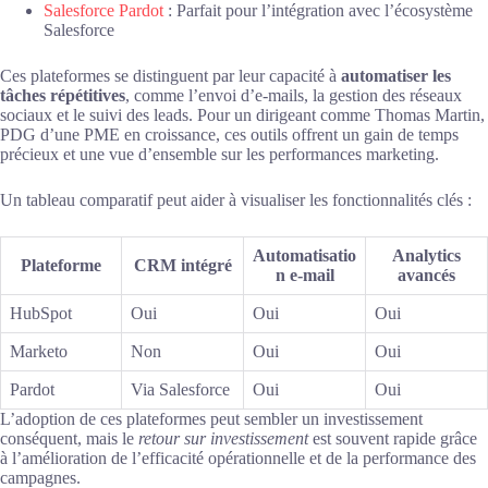
Salesforce Pardot
: Parfait pour l’intégration avec l’écosystème
Salesforce
Ces plateformes se distinguent par leur capacité à
automatiser les
tâches répétitives
, comme l’envoi d’e-mails, la gestion des réseaux
sociaux et le suivi des leads. Pour un dirigeant comme Thomas Martin,
PDG d’une PME en croissance, ces outils offrent un gain de temps
précieux et une vue d’ensemble sur les performances marketing.
Un tableau comparatif peut aider à visualiser les fonctionnalités clés :
Automatisatio
Analytics
Plateforme
CRM intégré
n e-mail
avancés
HubSpot
Oui
Oui
Oui
Marketo
Non
Oui
Oui
Pardot
Via Salesforce
Oui
Oui
L’adoption de ces plateformes peut sembler un investissement
conséquent, mais le
retour sur investissement
est souvent rapide grâce
à l’amélioration de l’efficacité opérationnelle et de la performance des
campagnes.