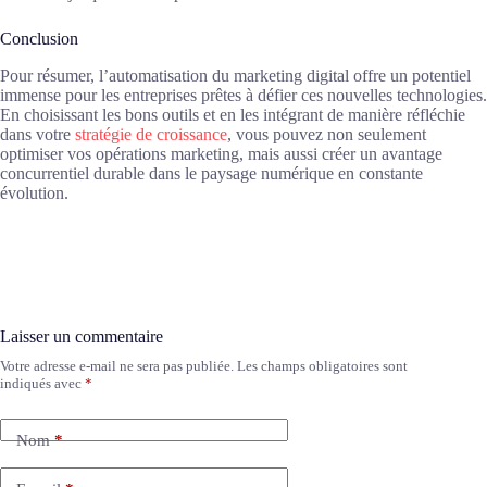
Conclusion
Pour résumer, l’automatisation du marketing digital offre un potentiel
immense pour les entreprises prêtes à défier ces nouvelles technologies.
En choisissant les bons outils et en les intégrant de manière réfléchie
dans votre
stratégie de croissance
, vous pouvez non seulement
optimiser vos opérations marketing, mais aussi créer un avantage
concurrentiel durable dans le paysage numérique en constante
évolution.
Laisser un commentaire
Votre adresse e-mail ne sera pas publiée.
Les champs obligatoires sont
A
indiqués avec
*
l
t
e
Nom
*
r
n
a