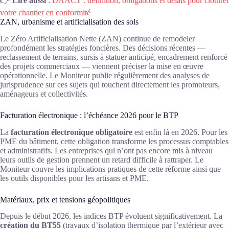
👉
Lire aussi
:
DAACT : définition, obligations et délais pour clôturer
votre chantier en conformité
ZAN, urbanisme et artificialisation des sols
Le Zéro Artificialisation Nette (ZAN) continue de remodeler
profondément les stratégies foncières. Des décisions récentes —
reclassement de terrains, sursis à statuer anticipé, encadrement renforcé
des projets commerciaux — viennent préciser la mise en œuvre
opérationnelle. Le Moniteur publie régulièrement des analyses de
jurisprudence sur ces sujets qui touchent directement les promoteurs,
aménageurs et collectivités.
Facturation électronique : l’échéance 2026 pour le BTP
La
facturation électronique obligatoire
est enfin là en 2026. Pour les
PME du bâtiment, cette obligation transforme les processus comptables
et administratifs. Les entreprises qui n’ont pas encore mis à niveau
leurs outils de gestion prennent un retard difficile à rattraper. Le
Moniteur couvre les implications pratiques de cette réforme ainsi que
les outils disponibles pour les artisans et PME.
Matériaux, prix et tensions géopolitiques
Depuis le début 2026, les indices BTP évoluent significativement. La
création du BT55
(travaux d’isolation thermique par l’extérieur avec