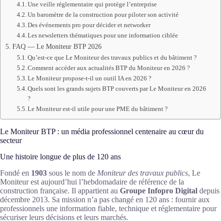
Une veille réglementaire qui protège l’entreprise
Un baromètre de la construction pour piloter son activité
Des événements pro pour décider et networker
Les newsletters thématiques pour une information ciblée
FAQ — Le Moniteur BTP 2026
Qu’est-ce que Le Moniteur des travaux publics et du bâtiment ?
Comment accéder aux actualités BTP du Moniteur en 2026 ?
Le Moniteur propose-t-il un outil IA en 2026 ?
Quels sont les grands sujets BTP couverts par Le Moniteur en 2026
?
Le Moniteur est-il utile pour une PME du bâtiment ?
Le Moniteur BTP : un média professionnel centenaire au cœur du
secteur
Une histoire longue de plus de 120 ans
Fondé en
1903
sous le nom de
Moniteur des travaux publics
, Le
Moniteur est aujourd’hui l’hebdomadaire de référence de la
construction française. Il appartient au
Groupe Infopro Digital
depuis
décembre 2013. Sa mission n’a pas changé en 120 ans : fournir aux
professionnels une information fiable, technique et réglementaire pour
sécuriser leurs décisions et leurs marchés.