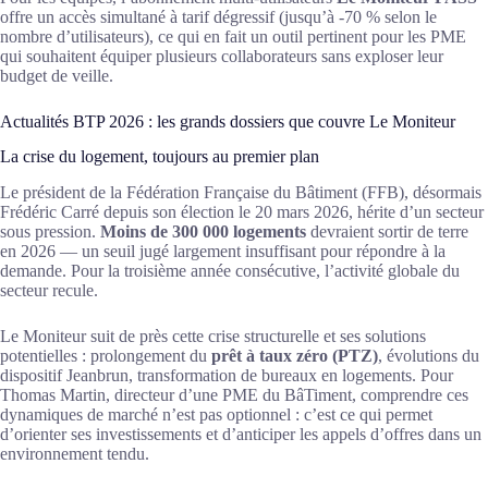
offre un accès simultané à tarif dégressif (jusqu’à -70 % selon le
nombre d’utilisateurs), ce qui en fait un outil pertinent pour les PME
qui souhaitent équiper plusieurs collaborateurs sans exploser leur
budget de veille.
Actualités BTP 2026 : les grands dossiers que couvre Le Moniteur
La crise du logement, toujours au premier plan
Le président de la Fédération Française du Bâtiment (FFB), désormais
Frédéric Carré depuis son élection le 20 mars 2026, hérite d’un secteur
sous pression.
Moins de 300 000 logements
devraient sortir de terre
en 2026 — un seuil jugé largement insuffisant pour répondre à la
demande. Pour la troisième année consécutive, l’activité globale du
secteur recule.
Le Moniteur suit de près cette crise structurelle et ses solutions
potentielles : prolongement du
prêt à taux zéro (PTZ)
, évolutions du
dispositif Jeanbrun, transformation de bureaux en logements. Pour
Thomas Martin, directeur d’une PME du BâTiment, comprendre ces
dynamiques de marché n’est pas optionnel : c’est ce qui permet
d’orienter ses investissements et d’anticiper les appels d’offres dans un
environnement tendu.