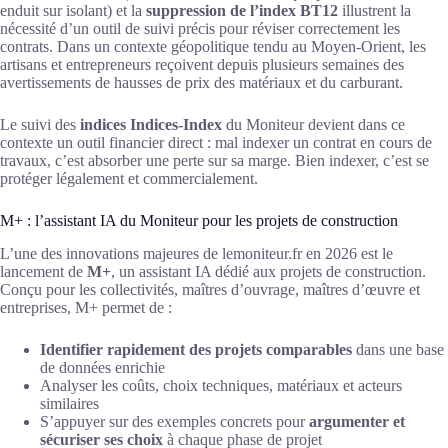
enduit sur isolant) et la
suppression de l’index BT12
illustrent la
nécessité d’un outil de suivi précis pour réviser correctement les
contrats. Dans un contexte géopolitique tendu au Moyen-Orient, les
artisans et entrepreneurs reçoivent depuis plusieurs semaines des
avertissements de hausses de prix des matériaux et du carburant.
Le suivi des
indices Indices-Index
du Moniteur devient dans ce
contexte un outil financier direct : mal indexer un contrat en cours de
travaux, c’est absorber une perte sur sa marge. Bien indexer, c’est se
protéger légalement et commercialement.
M+ : l’assistant IA du Moniteur pour les projets de construction
L’une des innovations majeures de lemoniteur.fr en 2026 est le
lancement de
M+
, un assistant IA dédié aux projets de construction.
Conçu pour les collectivités, maîtres d’ouvrage, maîtres d’œuvre et
entreprises, M+ permet de :
Identifier rapidement des projets comparables
dans une base
de données enrichie
Analyser les coûts, choix techniques, matériaux et acteurs
similaires
S’appuyer sur des exemples concrets pour
argumenter et
sécuriser ses choix
à chaque phase de projet