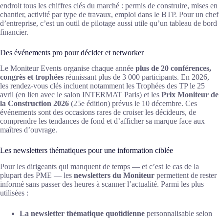
endroit tous les chiffres clés du marché : permis de construire, mises en
chantier, activité par type de travaux, emploi dans le BTP. Pour un chef
d’entreprise, c’est un outil de pilotage aussi utile qu’un tableau de bord
financier.
Des événements pro pour décider et networker
Le Moniteur Events organise chaque année
plus de 20 conférences,
congrès et trophées
réunissant plus de 3 000 participants. En 2026,
les rendez-vous clés incluent notamment les Trophées des TP le 25
avril (en lien avec le salon INTERMAT Paris) et les
Prix Moniteur de
la Construction 2026
(25e édition) prévus le 10 décembre. Ces
événements sont des occasions rares de croiser les décideurs, de
comprendre les tendances de fond et d’afficher sa marque face aux
maîtres d’ouvrage.
Les newsletters thématiques pour une information ciblée
Pour les dirigeants qui manquent de temps — et c’est le cas de la
plupart des PME — les
newsletters du Moniteur
permettent de rester
informé sans passer des heures à scanner l’actualité. Parmi les plus
utilisées :
La newsletter thématique quotidienne
personnalisable selon