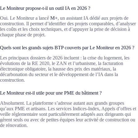
Le Moniteur propose-t-il un outil IA en 2026 ?
Oui. Le Moniteur a lancé
M+
, un assistant IA dédié aux projets de
construction. Il permet d’identifier des projets comparables, d’analyser
les coûts et les choix techniques, et d’appuyer la prise de décision à
chaque phase de projet.
Quels sont les grands sujets BTP couverts par Le Moniteur en 2026 ?
Les principaux dossiers de 2026 incluent : la crise du logement, les
évolutions de la RE 2020, le ZAN et l’urbanisme, la facturation
électronique obligatoire, la hausse des prix des matériaux, la
décarbonation du secteur et le développement de l’IA dans la
construction.
Le Moniteur est-il utile pour une PME du bâtiment ?
Absolument. La plateforme s’adresse autant aux grands groupes
qu’aux PME et artisans. Les services Indices-Index, Appels d’offres et
veille réglementaire sont particulièrement adaptés aux dirigeants qui
gèrent seuls ou avec de petites équipes leur activité de construction ou
de rénovation.