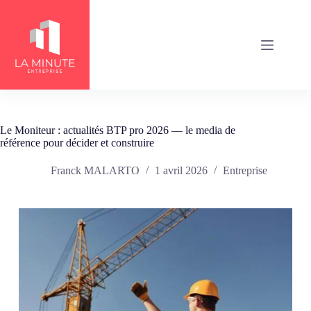
Passer
au
contenu
Le Moniteur : actualités BTP pro 2026 — le media de
référence pour décider et construire
Franck MALARTO
1 avril 2026
Entreprise