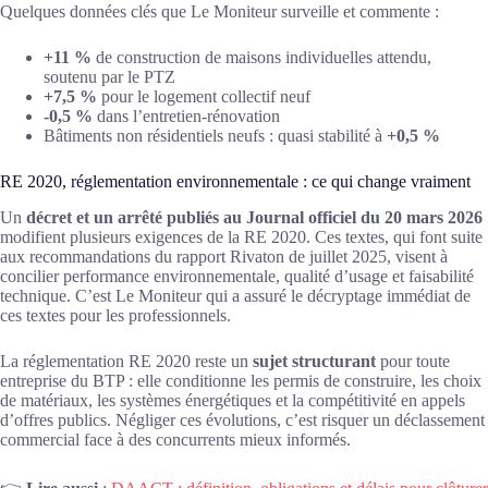
Quelques données clés que Le Moniteur surveille et commente :
+11 %
de construction de maisons individuelles attendu,
soutenu par le PTZ
+7,5 %
pour le logement collectif neuf
-0,5 %
dans l’entretien-rénovation
Bâtiments non résidentiels neufs : quasi stabilité à
+0,5 %
RE 2020, réglementation environnementale : ce qui change vraiment
Un
décret et un arrêté publiés au Journal officiel du 20 mars 2026
modifient plusieurs exigences de la RE 2020. Ces textes, qui font suite
aux recommandations du rapport Rivaton de juillet 2025, visent à
concilier performance environnementale, qualité d’usage et faisabilité
technique. C’est Le Moniteur qui a assuré le décryptage immédiat de
ces textes pour les professionnels.
La réglementation RE 2020 reste un
sujet structurant
pour toute
entreprise du BTP : elle conditionne les permis de construire, les choix
de matériaux, les systèmes énergétiques et la compétitivité en appels
d’offres publics. Négliger ces évolutions, c’est risquer un déclassement
commercial face à des concurrents mieux informés.