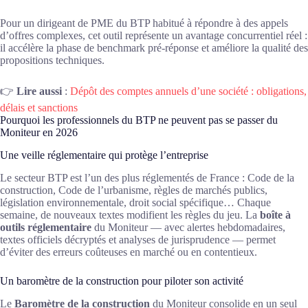
Pour un dirigeant de PME du BTP habitué à répondre à des appels
d’offres complexes, cet outil représente un avantage concurrentiel réel :
il accélère la phase de benchmark pré-réponse et améliore la qualité des
propositions techniques.
👉
Lire aussi
:
Dépôt des comptes annuels d’une société : obligations,
délais et sanctions
Pourquoi les professionnels du BTP ne peuvent pas se passer du
Moniteur en 2026
Une veille réglementaire qui protège l’entreprise
Le secteur BTP est l’un des plus réglementés de France : Code de la
construction, Code de l’urbanisme, règles de marchés publics,
législation environnementale, droit social spécifique… Chaque
semaine, de nouveaux textes modifient les règles du jeu. La
boîte à
outils réglementaire
du Moniteur — avec alertes hebdomadaires,
textes officiels décryptés et analyses de jurisprudence — permet
d’éviter des erreurs coûteuses en marché ou en contentieux.
Un baromètre de la construction pour piloter son activité
Le
Baromètre de la construction
du Moniteur consolide en un seul