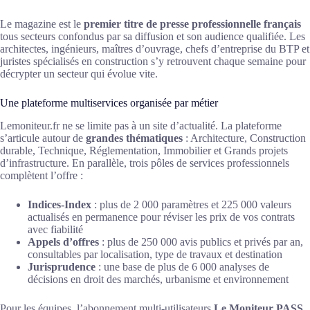
Le magazine est le
premier titre de presse professionnelle français
tous secteurs confondus par sa diffusion et son audience qualifiée. Les
architectes, ingénieurs, maîtres d’ouvrage, chefs d’entreprise du BTP et
juristes spécialisés en construction s’y retrouvent chaque semaine pour
décrypter un secteur qui évolue vite.
Une plateforme multiservices organisée par métier
Lemoniteur.fr ne se limite pas à un site d’actualité. La plateforme
s’articule autour de
grandes thématiques
: Architecture, Construction
durable, Technique, Réglementation, Immobilier et Grands projets
d’infrastructure. En parallèle, trois pôles de services professionnels
complètent l’offre :
Indices-Index
: plus de 2 000 paramètres et 225 000 valeurs
actualisés en permanence pour réviser les prix de vos contrats
avec fiabilité
Appels d’offres
: plus de 250 000 avis publics et privés par an,
consultables par localisation, type de travaux et destination
Jurisprudence
: une base de plus de 6 000 analyses de
décisions en droit des marchés, urbanisme et environnement
Pour les équipes, l’abonnement multi-utilisateurs
Le Moniteur PASS