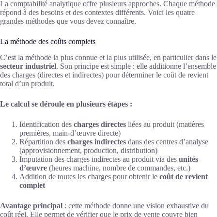
La comptabilité analytique offre plusieurs approches. Chaque méthode
répond à des besoins et des contextes différents. Voici les quatre
grandes méthodes que vous devez connaître.
La méthode des coûts complets
C’est la méthode la plus connue et la plus utilisée, en particulier dans le
secteur industriel
. Son principe est simple : elle additionne l’ensemble
des charges (directes et indirectes) pour déterminer le coût de revient
total d’un produit.
Le calcul se déroule en plusieurs étapes :
Identification des
charges directes
liées au produit (matières
premières, main-d’œuvre directe)
Répartition des
charges indirectes
dans des centres d’analyse
(approvisionnement, production, distribution)
Imputation des charges indirectes au produit via des
unités
d’œuvre
(heures machine, nombre de commandes, etc.)
Addition de toutes les charges pour obtenir le
coût de revient
complet
Avantage principal
: cette méthode donne une vision exhaustive du
coût réel. Elle permet de vérifier que le prix de vente couvre bien