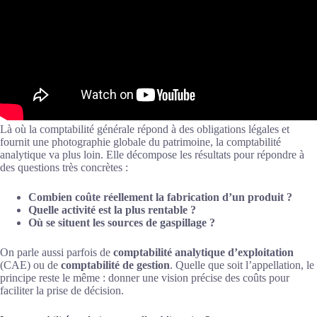
Là où la comptabilité générale répond à des obligations légales et
fournit une photographie globale du patrimoine, la comptabilité
analytique va plus loin. Elle décompose les résultats pour répondre à
des questions très concrètes :
Combien coûte réellement la fabrication d’un produit ?
Quelle activité est la plus rentable ?
Où se situent les sources de gaspillage ?
On parle aussi parfois de
comptabilité analytique d’exploitation
(CAE) ou de
comptabilité de gestion
. Quelle que soit l’appellation, le
principe reste le même : donner une vision précise des coûts pour
faciliter la prise de décision.