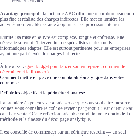
réelle d’activités
Avantage principal
: la méthode ABC offre une répartition beaucoup
plus fine et réaliste des charges indirectes. Elle met en lumière les
activités non rentables et aide à optimiser les processus internes.
Limite
: sa mise en œuvre est complexe, longue et coûteuse. Elle
nécessite souvent l’intervention de spécialistes et des outils
informatiques adaptés. Elle est surtout pertinente pour les entreprises
ayant une part élevée de charges indirectes.
À lire aussi :
Quel budget pour lancer son entreprise : comment le
déterminer et le financer ?
Comment mettre en place une comptabilité analytique dans votre
entreprise
Définir les objectifs et le périmètre d’analyse
La première étape consiste à préciser ce que vous souhaitez mesurer.
Voulez-vous connaître le coût de revient par produit ? Par client ? Par
canal de vente ? Cette réflexion préalable conditionne le
choix de la
méthode
et la finesse du découpage analytique.
Il est conseillé de commencer par un périmètre restreint — un seul