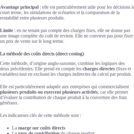
Avantage principal
: elle est particulièrement utile pour les décisions à
court terme, les simulations de scénarios et la comparaison de la
rentabilité entre plusieurs produits.
Limite
: en ne tenant pas compte des charges fixes, elle ne donne pas
une image complète du coût de revient. Elle ne convient pas pour fixer
un prix de vente sur le long terme.
La méthode des coûts directs (direct costing)
Cette méthode, d’origine anglo-saxonne, combine les logiques des
deux précédentes. Elle prend en compte les
charges directes
(fixes et
variables) tout en excluant les charges indirectes du calcul par produit.
Elle est particulièrement adaptée aux entreprises qui commercialisent
plusieurs produits ou exercent plusieurs activités
, car elle permet
d’évaluer la contribution de chaque produit à la couverture des frais
généraux.
Les indicateurs clés de cette méthode sont :
La
marge sur coûts directs
Le
taux de contribution
de chaque produit