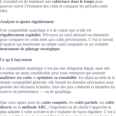
L’essentiel est de maintenir une
cohérence dans le temps
pour
pouvoir suivre l’évolution des coûts et comparer les périodes entre
elles.
Analyser et ajuster régulièrement
Une comptabilité analytique n’a de valeur que si elle est
régulièrement exploitée
. Prévoyez un suivi mensuel ou trimestriel
pour comparer les coûts réels aux coûts prévisionnels. C’est ce travail
d’analyse qui transforme un simple outil comptable en un véritable
instrument de pilotage stratégique
.
Ce qu’il faut retenir
La comptabilité analytique n’est pas une obligation légale, mais elle
constitue un atout considérable pour toute entreprise qui souhaite
maîtriser ses coûts
et
optimiser sa rentabilité
. En allant au-delà de la
simple comptabilité générale, elle fournit les données nécessaires pour
prendre des décisions éclairées, fixer des prix cohérents et identifier les
sources de performance — ou de gaspillage.
Que vous optiez pour les
coûts complets
, les
coûts partiels
, les
coûts
directs
ou la
méthode ABC
, l’important est de choisir l’approche la
plus adaptée à votre activité et de l’exploiter de façon régulière. C’est à