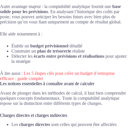
Autre avantage majeur : la comptabilité analytique fournit une
base
solide pour les prévisions
. En analysant l’historique des coûts par
poste, vous pouvez anticiper les besoins futurs avec bien plus de
précision qu’en vous fiant uniquement au compte de résultat global.
Elle aide notamment à :
Établir un
budget prévisionnel
détaillé
Construire un
plan de trésorerie
réaliste
Détecter les
écarts entre prévisions et réalisations
pour ajuster
la stratégie
À lire aussi :
Les 5 étapes clés pour créer un budget d’entreprise
efficace : guide complet
Les notions essentielles à connaître avant de calculer
Avant de plonger dans les méthodes de calcul, il faut bien comprendre
quelques concepts fondamentaux. Toute la comptabilité analytique
repose sur la distinction entre différents types de charges.
Charges directes et charges indirectes
Les
charges directes
sont celles qui peuvent être affectées