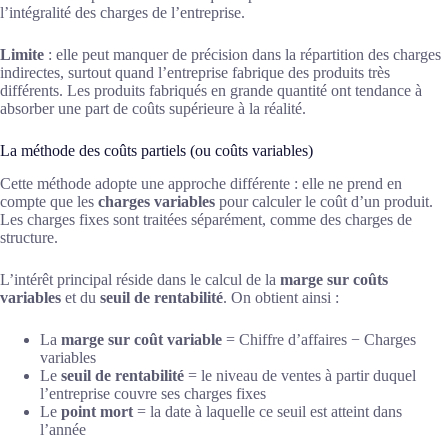
l’intégralité des charges de l’entreprise.
Limite
: elle peut manquer de précision dans la répartition des charges
indirectes, surtout quand l’entreprise fabrique des produits très
différents. Les produits fabriqués en grande quantité ont tendance à
absorber une part de coûts supérieure à la réalité.
La méthode des coûts partiels (ou coûts variables)
Cette méthode adopte une approche différente : elle ne prend en
compte que les
charges variables
pour calculer le coût d’un produit.
Les charges fixes sont traitées séparément, comme des charges de
structure.
L’intérêt principal réside dans le calcul de la
marge sur coûts
variables
et du
seuil de rentabilité
. On obtient ainsi :
La
marge sur coût variable
= Chiffre d’affaires − Charges
variables
Le
seuil de rentabilité
= le niveau de ventes à partir duquel
l’entreprise couvre ses charges fixes
Le
point mort
= la date à laquelle ce seuil est atteint dans
l’année