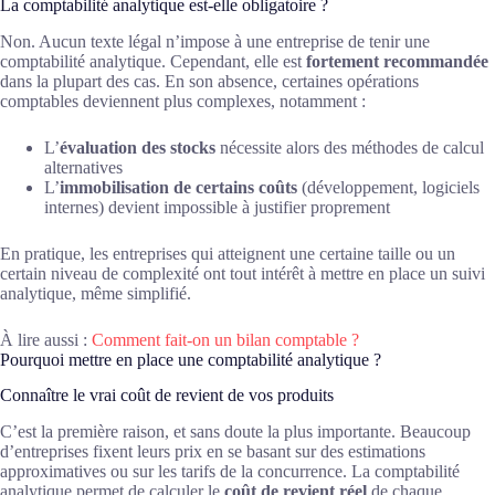
La comptabilité analytique est-elle obligatoire ?
Non. Aucun texte légal n’impose à une entreprise de tenir une
comptabilité analytique. Cependant, elle est
fortement recommandée
dans la plupart des cas. En son absence, certaines opérations
comptables deviennent plus complexes, notamment :
L’
évaluation des stocks
nécessite alors des méthodes de calcul
alternatives
L’
immobilisation de certains coûts
(développement, logiciels
internes) devient impossible à justifier proprement
En pratique, les entreprises qui atteignent une certaine taille ou un
certain niveau de complexité ont tout intérêt à mettre en place un suivi
analytique, même simplifié.
À lire aussi :
Comment fait-on un bilan comptable ?
Pourquoi mettre en place une comptabilité analytique ?
Connaître le vrai coût de revient de vos produits
C’est la première raison, et sans doute la plus importante. Beaucoup
d’entreprises fixent leurs prix en se basant sur des estimations
approximatives ou sur les tarifs de la concurrence. La comptabilité
analytique permet de calculer le
coût de revient réel
de chaque