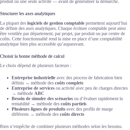
produit ou une seule activité — avant de généraliser la démarche.
Structurer les axes analytiques
La plupart des
logiciels de gestion comptable
permettent aujourd’hui
de définir des axes analytiques. Chaque écriture comptable peut ainsi
être ventilée par département, par projet, par produit ou par centre de
coûts. Cette fonctionnalité rend la mise en place d’une comptabilité
analytique bien plus accessible qu’auparavant.
Choisir la bonne méthode de calcul
Le choix dépend de plusieurs facteurs :
Entreprise industrielle
avec des process de fabrication bien
définis → méthode des
coûts complets
Entreprise de services
ou activité avec peu de charges directes
→ méthode
ABC
Besoin de simuler des scénarios
ou d’évaluer rapidement la
rentabilité → méthode des
coûts partiels
Plusieurs lignes de produits
avec des profils de marge
différents → méthode des
coûts directs
Rien n’empêche de combiner plusieurs méthodes selon les besoins.