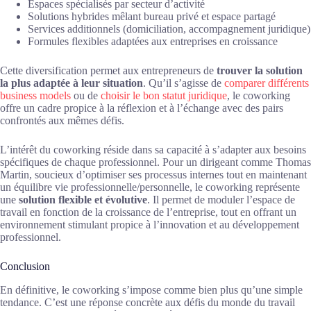
Espaces spécialisés par secteur d’activité
Solutions hybrides mêlant bureau privé et espace partagé
Services additionnels (domiciliation, accompagnement juridique)
Formules flexibles adaptées aux entreprises en croissance
Cette diversification permet aux entrepreneurs de
trouver la solution
la plus adaptée à leur situation
. Qu’il s’agisse de
comparer différents
business models
ou de
choisir le bon statut juridique
, le coworking
offre un cadre propice à la réflexion et à l’échange avec des pairs
confrontés aux mêmes défis.
L’intérêt du coworking réside dans sa capacité à s’adapter aux besoins
spécifiques de chaque professionnel. Pour un dirigeant comme Thomas
Martin, soucieux d’optimiser ses processus internes tout en maintenant
un équilibre vie professionnelle/personnelle, le coworking représente
une
solution flexible et évolutive
. Il permet de moduler l’espace de
travail en fonction de la croissance de l’entreprise, tout en offrant un
environnement stimulant propice à l’innovation et au développement
professionnel.
Conclusion
En définitive, le coworking s’impose comme bien plus qu’une simple
tendance. C’est une réponse concrète aux défis du monde du travail