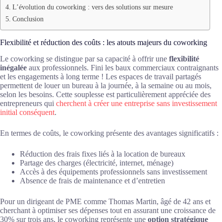
L’évolution du coworking : vers des solutions sur mesure
Conclusion
Flexibilité et réduction des coûts : les atouts majeurs du coworking
Le coworking se distingue par sa capacité à offrir une
flexibilité
inégalée
aux professionnels. Fini les baux commerciaux contraignants
et les engagements à long terme ! Les espaces de travail partagés
permettent de louer un bureau à la journée, à la semaine ou au mois,
selon les besoins. Cette souplesse est particulièrement appréciée des
entrepreneurs qui
cherchent à créer une entreprise sans investissement
initial conséquent
.
En termes de coûts, le coworking présente des avantages significatifs :
Réduction des frais fixes liés à la location de bureaux
Partage des charges (électricité, internet, ménage)
Accès à des équipements professionnels sans investissement
Absence de frais de maintenance et d’entretien
Pour un dirigeant de PME comme Thomas Martin, âgé de 42 ans et
cherchant à optimiser ses dépenses tout en assurant une croissance de
30% sur trois ans, le coworking représente une
option stratégique