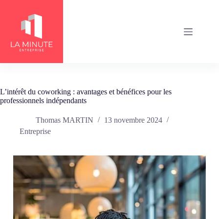
Passer
au
contenu
L’intérêt du coworking : avantages et bénéfices pour les
professionnels indépendants
Thomas MARTIN
13 novembre 2024
Entreprise