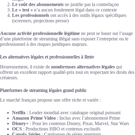
Le coût des abonnements
ne justifie pas la contrefaçon
Le « test »
n’a aucun fondement légal dans ce contexte
Les professionnels
ont accès à des outils légaux spécifiques
(screeners, projections presse)
Aucune activité professionnelle légitime
ne peut se baser sur l’usage
d’une plateforme de streaming illégal sans exposer l’entreprise ou le
professionnel à des risques juridiques majeurs.
Les alternatives légales et professionnelles à Ilmiv
Heureusement, il existe de
nombreuses alternatives légales
qui
offrent un excellent rapport qualité-prix tout en respectant les droits des
créateurs.
Plateformes de streaming légales grand public
Le marché français propose une offre riche et variée :
Netflix
: Leader mondial avec catalogue original puissant
Amazon Prime Video
: Inclus avec l’abonnement Prime
Disney+
: Pour les contenus Disney, Pixar, Marvel, Star Wars
OCS
: Productions HBO et contenus exclusifs
Canal+ Séries
: Catalogues de séries premium