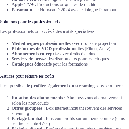
Apple TV+
: Productions originales de qualité
Paramount+
: Nouveauté 2024 avec catalogue Paramount
Solutions pour les professionnels
Les professionnels ont accès à des
outils spécialisés
:
Mediathèques professionnelles
avec droits de projection
Plateformes de VOD professionnelles
(Filmo, Adav)
Abonnements entreprise
avec droits étendus
Services de presse
des distributeurs pour les critiques
Catalogues éducatifs
pour les formations
Astuces pour réduire les coûts
Il est possible de
profiter légalement du streaming
sans se ruiner :
Rotation des abonnements
: Abonnez-vous alternativement
selon les nouveautés
Offres groupées
: Box internet incluant souvent des services
streaming
Partage familial
: Plusieurs profils sur un même compte (dans
les limites autorisées)
Périodes d’essai
: Profitez des essais gratuits pour découvrir