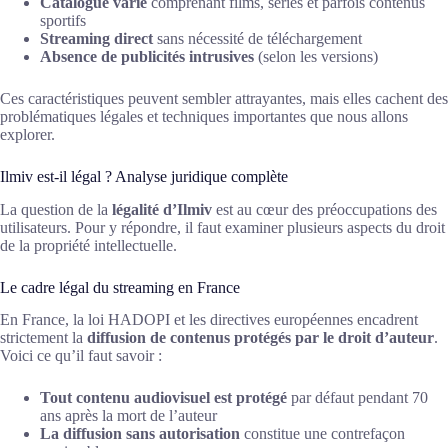
Catalogue varié
comprenant films, séries et parfois contenus
sportifs
Streaming direct
sans nécessité de téléchargement
Absence de publicités intrusives
(selon les versions)
Ces caractéristiques peuvent sembler attrayantes, mais elles cachent des
problématiques légales et techniques importantes que nous allons
explorer.
Ilmiv est-il légal ? Analyse juridique complète
La question de la
légalité d’Ilmiv
est au cœur des préoccupations des
utilisateurs. Pour y répondre, il faut examiner plusieurs aspects du droit
de la propriété intellectuelle.
Le cadre légal du streaming en France
En France, la loi HADOPI et les directives européennes encadrent
strictement la
diffusion de contenus protégés par le droit d’auteur
.
Voici ce qu’il faut savoir :
Tout contenu audiovisuel est protégé
par défaut pendant 70
ans après la mort de l’auteur
La diffusion sans autorisation
constitue une contrefaçon