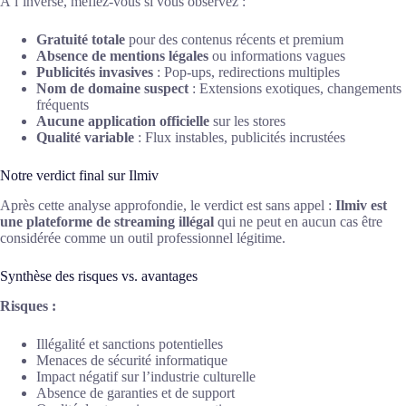
À l’inverse, méfiez-vous si vous observez :
Gratuité totale
pour des contenus récents et premium
Absence de mentions légales
ou informations vagues
Publicités invasives
: Pop-ups, redirections multiples
Nom de domaine suspect
: Extensions exotiques, changements
fréquents
Aucune application officielle
sur les stores
Qualité variable
: Flux instables, publicités incrustées
Notre verdict final sur Ilmiv
Après cette analyse approfondie, le verdict est sans appel :
Ilmiv est
une plateforme de streaming illégal
qui ne peut en aucun cas être
considérée comme un outil professionnel légitime.
Synthèse des risques vs. avantages
Risques :
Illégalité et sanctions potentielles
Menaces de sécurité informatique
Impact négatif sur l’industrie culturelle
Absence de garanties et de support