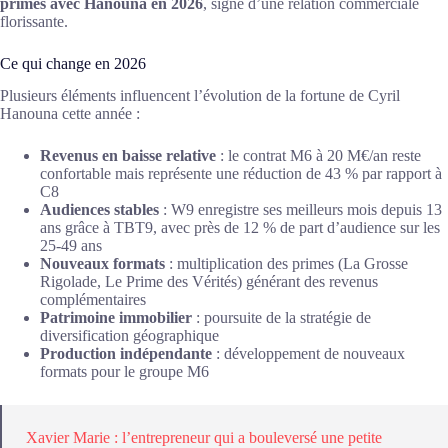
primes avec Hanouna en 2026
, signe d’une relation commerciale
florissante.
Ce qui change en 2026
Plusieurs éléments influencent l’évolution de la fortune de Cyril
Hanouna cette année :
Revenus en baisse relative
: le contrat M6 à 20 M€/an reste
confortable mais représente une réduction de 43 % par rapport à
C8
Audiences stables
: W9 enregistre ses meilleurs mois depuis 13
ans grâce à TBT9, avec près de 12 % de part d’audience sur les
25-49 ans
Nouveaux formats
: multiplication des primes (La Grosse
Rigolade, Le Prime des Vérités) générant des revenus
complémentaires
Patrimoine immobilier
: poursuite de la stratégie de
diversification géographique
Production indépendante
: développement de nouveaux
formats pour le groupe M6
Xavier Marie : l’entrepreneur qui a bouleversé une petite