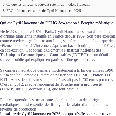
Ce que les dirigeants peuvent retenir du modèle Hanouna
FAQ : fortune et salaire de Cyril Hanouna en 2026
Qui est Cyril Hanouna : du DEUG éco-gestion à l’empire médiatique
Né le 23 septembre 1974 à Paris, Cyril Hanouna est issu d’une famille
d’origine tunisienne installée en France depuis 1969. Son père exerçait
comme médecin généraliste aux Lilas, sa mère tenait une boutique de
vêtements de luxe à Vincennes. Après un bac scientifique et un DEUG
en éco-gestion, il se forme également à l’
Institut national des
Techniques Économiques et Comptables (INTEC)
— un détail
souvent oublié qui explique en partie sa fibre gestionnaire.
Sa carrière médiatique démarre modestement à la fin des années 1990
sur la chaîne Comédie+, avant de passer par
TF1, M6, France 3 et
RTL
. À ses débuts, son salaire ne dépassait pas 1 700 euros par mois.
C’est en 2012, avec le lancement de
Touche pas à mon poste
(TPMP)
sur D8 (devenue C8), que tout bascule.
Pour comprendre les mécanismes de rémunération des dirigeants
médiatiques, il est essentiel de distinguer le salaire d’animation des
revenus de production.
Le salaire de Cyril Hanouna en 2026 : ce que révèle son contrat avec