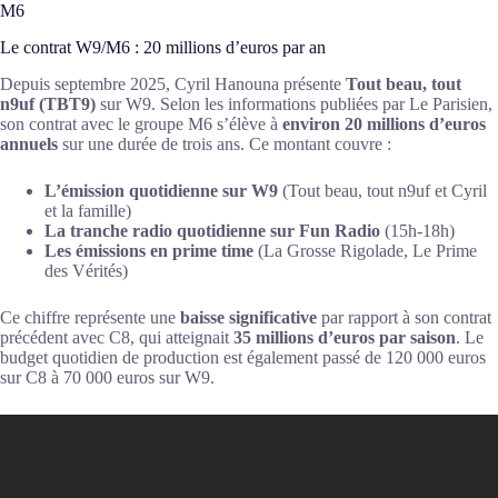
M6
Le contrat W9/M6 : 20 millions d’euros par an
Depuis septembre 2025, Cyril Hanouna présente
Tout beau, tout
n9uf (TBT9)
sur W9. Selon les informations publiées par Le Parisien,
son contrat avec le groupe M6 s’élève à
environ 20 millions d’euros
annuels
sur une durée de trois ans. Ce montant couvre :
L’émission quotidienne sur W9
(Tout beau, tout n9uf et Cyril
et la famille)
La tranche radio quotidienne sur Fun Radio
(15h-18h)
Les émissions en prime time
(La Grosse Rigolade, Le Prime
des Vérités)
Ce chiffre représente une
baisse significative
par rapport à son contrat
précédent avec C8, qui atteignait
35 millions d’euros par saison
. Le
budget quotidien de production est également passé de 120 000 euros
sur C8 à 70 000 euros sur W9.