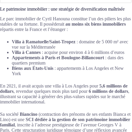
Le patrimoine immobilier : une stratégie de diversification maîtrisée
Le parc immobilier de Cyril Hanouna constitue l’un des piliers les plus
stables de sa fortune. Il possèderait
au moins six biens immobiliers
répartis entre la France et l’étranger :
Villa à Ramatuelle/Saint-Tropez
: domaine de 5 000 m² avec
vue sur la Méditerranée
Villa à Cannes
: acquise pour environ 4 à 6 millions d’euros
Appartements à Paris et Boulogne-Billancourt
: dans des
quartiers premium
Biens aux États-Unis
: appartements à Los Angeles et New
York
En 2021, il avait acquis une villa à Los Angeles pour
5,6 millions de
dollars
, revendue quelques mois plus tard pour
6 millions de dollars
,
illustrant sa capacité à générer des plus-values rapides sur le marché
immobilier international.
Sa société
Biancino
(contraction des prénoms de ses enfants Bianca et
Lino) est une
SCI dédiée à la gestion de son patrimoine immobilier
familial
, inscrite à l’adresse prestigieuse de l’avenue Georges V à
Paris. Cette structuration juridique témoigne d’une réflexion avancée