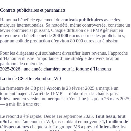
Contrats publicitaires et partenariats
Hanouna bénéficie également de
contrats publicitaires
avec des
marques internationales. Sa notoriété, même controversée, constitue un
levier commercial puissant. Chaque diffusion de TPMP générait en
moyenne un bénéfice net de
200 000 euros
en recettes publicitaires,
pour un coût de production d’environ 80 000 euros par émission.
Pour les dirigeants qui souhaitent diversifier leurs revenus, l’approche
d’Hanouna illustre l’importance d’une stratégie de diversification
patrimoniale cohérente.
2025-2026 : une année charnière pour la fortune d’Hanouna
La fin de C8 et le rebond sur W9
La fermeture de C8 par l’
Arcom
le 28 février 2025 a marqué un
tournant majeur. L’arrêt de TPMP — d’abord sur la chaîne, puis
brièvement en version numérique sur YouTube jusqu’au 26 mars 2025
— a mis fin à une ère.
Le rebond a été rapide. Dès le 1er septembre 2025,
Tout beau, tout
n9uf
a pris l’antenne sur W9, rassemblant en moyenne
1,1 million de
téléspectateurs
chaque soir. Le groupe M6 a prévu d’
intensifier les