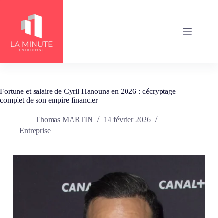
Passer
au
contenu
Fortune et salaire de Cyril Hanouna en 2026 : décryptage
complet de son empire financier
Thomas MARTIN
14 février 2026
Entreprise