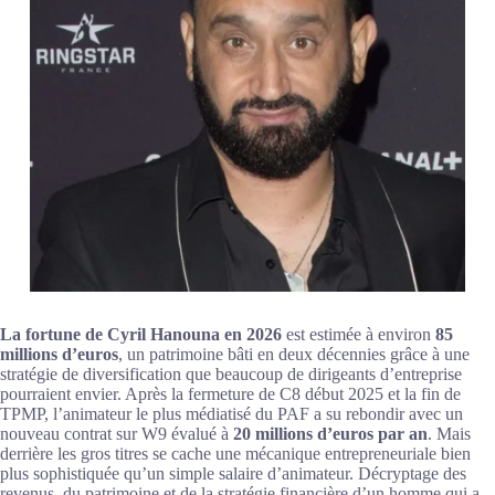
La fortune de Cyril Hanouna en 2026
est estimée à environ
85
millions d’euros
, un patrimoine bâti en deux décennies grâce à une
stratégie de diversification que beaucoup de dirigeants d’entreprise
pourraient envier. Après la fermeture de C8 début 2025 et la fin de
TPMP, l’animateur le plus médiatisé du PAF a su rebondir avec un
nouveau contrat sur W9 évalué à
20 millions d’euros par an
. Mais
derrière les gros titres se cache une mécanique entrepreneuriale bien
plus sophistiquée qu’un simple salaire d’animateur. Décryptage des
revenus, du patrimoine et de la stratégie financière d’un homme qui a