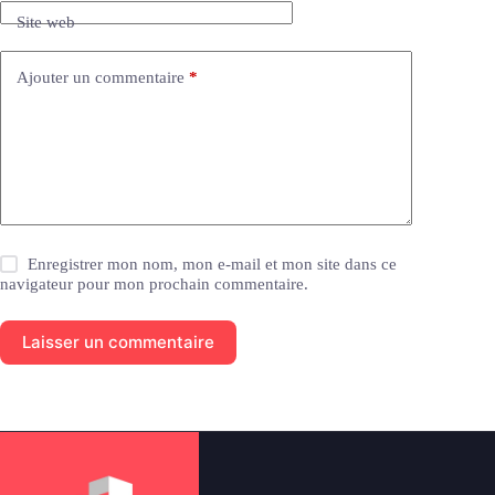
i
Site web
v
e
:
Ajouter un commentaire
*
Enregistrer mon nom, mon e-mail et mon site dans ce
navigateur pour mon prochain commentaire.
Laisser un commentaire