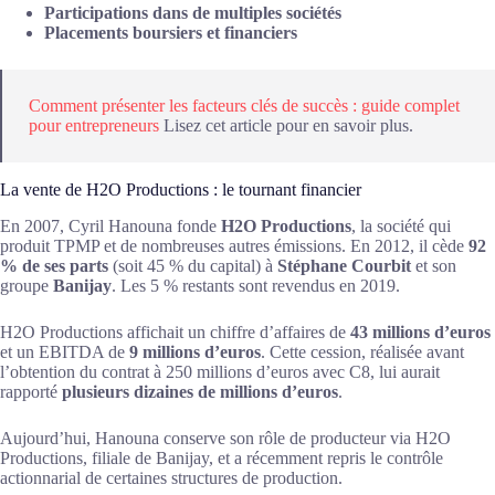
Participations dans de multiples sociétés
Placements boursiers et financiers
Comment présenter les facteurs clés de succès : guide complet
pour entrepreneurs
Lisez cet article pour en savoir plus.
La vente de H2O Productions : le tournant financier
En 2007, Cyril Hanouna fonde
H2O Productions
, la société qui
produit TPMP et de nombreuses autres émissions. En 2012, il cède
92
% de ses parts
(soit 45 % du capital) à
Stéphane Courbit
et son
groupe
Banijay
. Les 5 % restants sont revendus en 2019.
H2O Productions affichait un chiffre d’affaires de
43 millions d’euros
et un EBITDA de
9 millions d’euros
. Cette cession, réalisée avant
l’obtention du contrat à 250 millions d’euros avec C8, lui aurait
rapporté
plusieurs dizaines de millions d’euros
.
Aujourd’hui, Hanouna conserve son rôle de producteur via H2O
Productions, filiale de Banijay, et a récemment repris le contrôle
actionnarial de certaines structures de production.