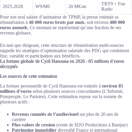
TBT9 + Fun
2025-2028
W9/M6
20 M€/an
Radio
Pour son seul salaire d’animateur de TPMP, la presse estimait sa
rémunération à
40 000 euros bruts par mois
, soit environ
480 000
euros annuels
. Ce montant ne représentait qu’une fraction de ses
revenus globaux.
En tant que dirigeant, cette structure de rémunération multi-sources
rappelle les stratégies d’optimisation salariale des PDG qui combinent
fixe, variable et participation aux bénéfices.
La fortune globale de Cyril Hanouna en 2026 : 85 millions d’euros
décryptés
Les sources de cette estimation
La fortune personnelle de Cyril Hanouna est estimée à
environ 85
millions d’euros
selon plusieurs sources concordantes (L’Informé,
Purepeople, Le Parisien). Cette estimation repose sur la somme de
plusieurs actifs :
Revenus cumulés de l’audiovisuel
sur plus de 20 ans de
carrière
Plus-values de cession
(vente de H2O Productions à Banijay)
Patrimoine immobilier
diversifié France et international