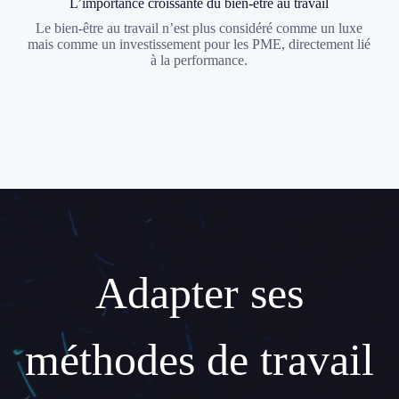
L’importance croissante du bien-être au travail
Le bien-être au travail n’est plus considéré comme un luxe
mais comme un investissement pour les PME, directement lié
à la performance.
Adapter ses
méthodes de travail