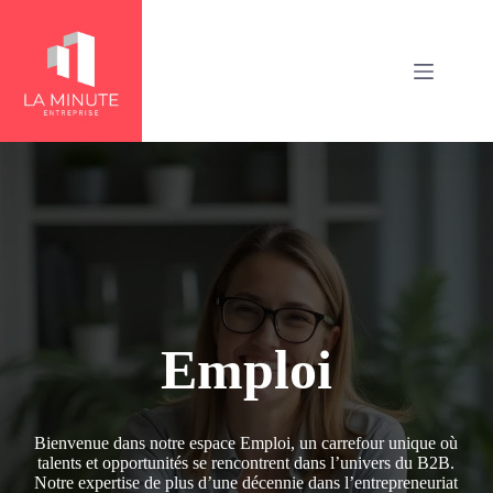
Passer
au
contenu
Emploi
Bienvenue dans notre espace Emploi, un carrefour unique où
talents et opportunités se rencontrent dans l’univers du B2B.
Notre expertise de plus d’une décennie dans l’entrepreneuriat