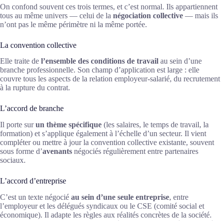
On confond souvent ces trois termes, et c’est normal. Ils appartiennent
tous au même univers — celui de la
négociation collective
— mais ils
n’ont pas le même périmètre ni la même portée.
La convention collective
Elle traite de
l’ensemble des conditions de travail
au sein d’une
branche professionnelle. Son champ d’application est large : elle
couvre tous les aspects de la relation employeur-salarié, du recrutement
à la rupture du contrat.
L’accord de branche
Il porte sur
un thème spécifique
(les salaires, le temps de travail, la
formation) et s’applique également à l’échelle d’un secteur. Il vient
compléter ou mettre à jour la convention collective existante, souvent
sous forme d’
avenants
négociés régulièrement entre partenaires
sociaux.
L’accord d’entreprise
C’est un texte négocié
au sein d’une seule entreprise
, entre
l’employeur et les délégués syndicaux ou le CSE (comité social et
économique). Il adapte les règles aux réalités concrètes de la société.