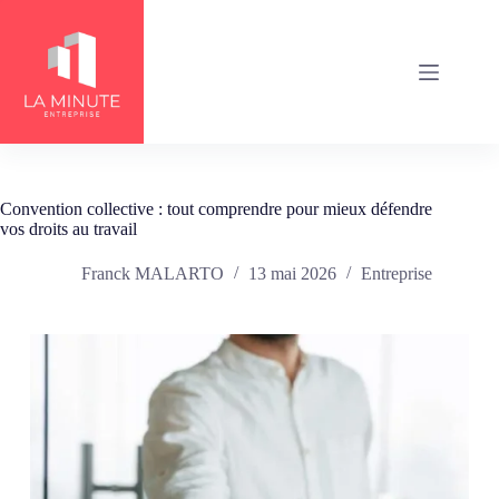
Passer
au
contenu
Convention collective : tout comprendre pour mieux défendre
vos droits au travail
Franck MALARTO
13 mai 2026
Entreprise