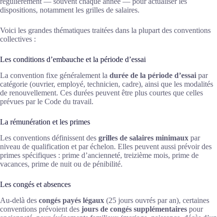
régulièrement — souvent chaque année — pour actualiser les
dispositions, notamment les grilles de salaires.
Voici les grandes thématiques traitées dans la plupart des conventions
collectives :
Les conditions d’embauche et la période d’essai
La convention fixe généralement la
durée de la période d’essai
par
catégorie (ouvrier, employé, technicien, cadre), ainsi que les modalités
de renouvellement. Ces durées peuvent être plus courtes que celles
prévues par le Code du travail.
La rémunération et les primes
Les conventions définissent des
grilles de salaires minimaux
par
niveau de qualification et par échelon. Elles peuvent aussi prévoir des
primes spécifiques : prime d’ancienneté, treizième mois, prime de
vacances, prime de nuit ou de pénibilité.
Les congés et absences
Au-delà des
congés payés légaux
(25 jours ouvrés par an), certaines
conventions prévoient des
jours de congés supplémentaires
pour