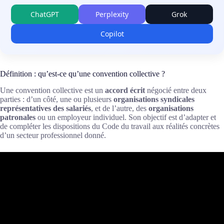
ChatGPT
Perplexity
Grok
Copilot
Définition : qu’est-ce qu’une convention collective ?
Une convention collective est un
accord écrit
négocié entre deux
parties : d’un côté, une ou plusieurs
organisations syndicales
représentatives des salariés
, et de l’autre, des
organisations
patronales
ou un employeur individuel. Son objectif est d’adapter et
de compléter les dispositions du Code du travail aux réalités concrètes
d’un secteur professionnel donné.