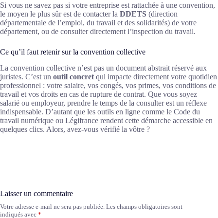
Si vous ne savez pas si votre entreprise est rattachée à une convention,
le moyen le plus sûr est de contacter la
DDETS
(direction
départementale de l’emploi, du travail et des solidarités) de votre
département, ou de consulter directement l’inspection du travail.
Ce qu’il faut retenir sur la convention collective
La convention collective n’est pas un document abstrait réservé aux
juristes. C’est un
outil concret
qui impacte directement votre quotidien
professionnel : votre salaire, vos congés, vos primes, vos conditions de
travail et vos droits en cas de rupture de contrat. Que vous soyez
salarié ou employeur, prendre le temps de la consulter est un réflexe
indispensable. D’autant que les outils en ligne comme le Code du
travail numérique ou Légifrance rendent cette démarche accessible en
quelques clics. Alors, avez-vous vérifié la vôtre ?
Laisser un commentaire
Votre adresse e-mail ne sera pas publiée.
Les champs obligatoires sont
A
indiqués avec
*
l