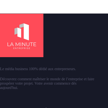
Le média business 100% dédié aux entrepreneurs.
Découvrez comment maîtriser le monde de l’entreprise et faire
prospérer votre projet. Votre avenir commence dès
aujourd'hui.