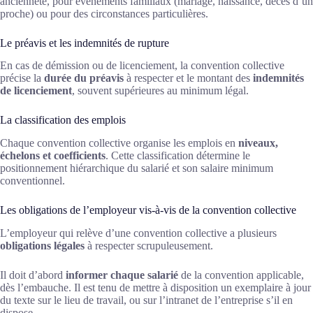
ancienneté, pour événements familiaux (mariage, naissance, décès d’un
proche) ou pour des circonstances particulières.
Le préavis et les indemnités de rupture
En cas de démission ou de licenciement, la convention collective
précise la
durée du préavis
à respecter et le montant des
indemnités
de licenciement
, souvent supérieures au minimum légal.
La classification des emplois
Chaque convention collective organise les emplois en
niveaux,
échelons et coefficients
. Cette classification détermine le
positionnement hiérarchique du salarié et son salaire minimum
conventionnel.
Les obligations de l’employeur vis-à-vis de la convention collective
L’employeur qui relève d’une convention collective a plusieurs
obligations légales
à respecter scrupuleusement.
Il doit d’abord
informer chaque salarié
de la convention applicable,
dès l’embauche. Il est tenu de mettre à disposition un exemplaire à jour
du texte sur le lieu de travail, ou sur l’intranet de l’entreprise s’il en
dispose.