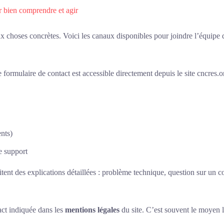
r bien comprendre et agir
x choses concrètes. Voici les canaux disponibles pour joindre l’équipe d
rmulaire de contact est accessible directement depuis le site cncres.o
nts)
pe support
itent des explications détaillées : problème technique, question sur un 
act indiquée dans les
mentions légales
du site. C’est souvent le moyen l