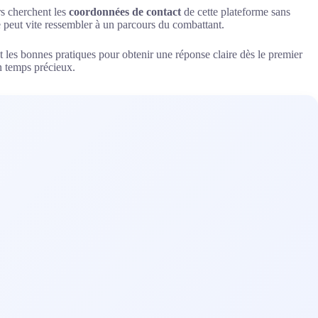
rs cherchent les
coordonnées de contact
de cette plateforme sans
se peut vite ressembler à un parcours du combattant.
tout les bonnes pratiques pour obtenir une réponse claire dès le premier
n temps précieux.