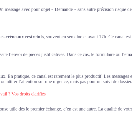
n message avec pour objet « Demande » sans autre précision risque de 
des
créneaux restreints
, souvent en semaine et avant 17h. Ce canal est
 l’envoi de pièces justificatives. Dans ce cas, le formulaire ou l’email
ciaux. En pratique, ce canal est rarement le plus productif. Les messages
ou attirer l’attention sur une urgence, mais pas pour un suivi de dossier
vail ? Vos droits clarifiés
se utile dès le premier échange, c’en est une autre. La qualité de votre