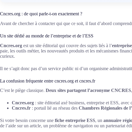
Cncres.org : de quoi parle-t-on exactement ?
Avant de chercher à contacter qui que ce soit, il faut d’abord comprend
Un site dédié au monde de l’entreprise et de l’ESS
Cncres.org
est un site éditorial qui couvre des sujets liés à l’
entreprise
paie, les outils métier, les nouveautés produits et les mécanismes finan
curieux.
Il ne s’agit donc pas d’un service public ni d’un organisme administrati
La confusion fréquente entre cncres.org et cncres.fr
C’est le piège classique.
Deux sites partagent l’acronyme CNCRES
Cncres.org
: site éditorial axé business, entreprise et ESS, avec 
Cncres.fr
: portail lié au réseau des
Chambres Régionales de l’
Si votre besoin concerne une
fiche entreprise ESS
, un
annuaire régi
de l’aide sur un article, un problème de navigation ou un partenariat édit