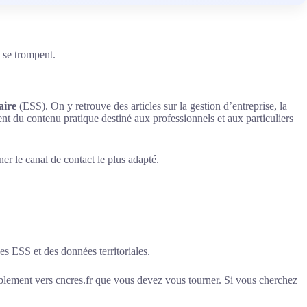
 se trompent.
aire
(ESS). On y retrouve des articles sur la gestion d’entreprise, la
nt du contenu pratique destiné aux professionnels et aux particuliers
er le canal de contact le plus adapté.
s ESS et des données territoriales.
ablement vers cncres.fr que vous devez vous tourner. Si vous cherchez