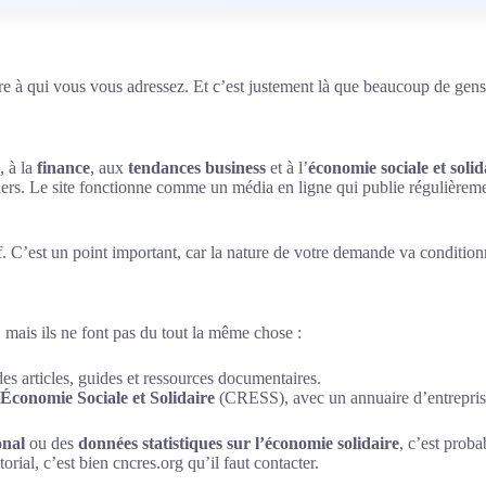
re à qui vous vous adressez. Et c’est justement là que beaucoup de gens
, à la
finance
, aux
tendances business
et à l’
économie sociale et solid
ciers. Le site fonctionne comme un média en ligne qui publie régulièreme
f. C’est un point important, car la nature de votre demande va conditionn
, mais ils ne font pas du tout la même chose :
des articles, guides et ressources documentaires.
Économie Sociale et Solidaire
(CRESS), avec un annuaire d’entreprise
onal
ou des
données statistiques sur l’économie solidaire
, c’est prob
orial, c’est bien cncres.org qu’il faut contacter.