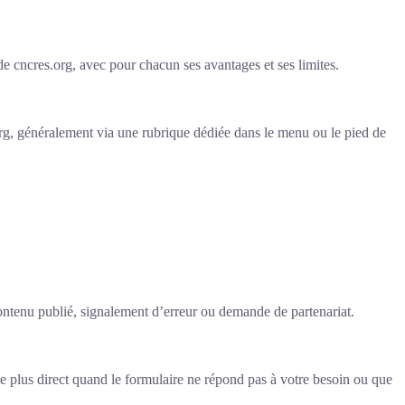
e cncres.org, avec pour chacun ses avantages et ses limites.
rg, généralement via une rubrique dédiée dans le menu ou le pied de
contenu publié, signalement d’erreur ou demande de partenariat.
e plus direct quand le formulaire ne répond pas à votre besoin ou que