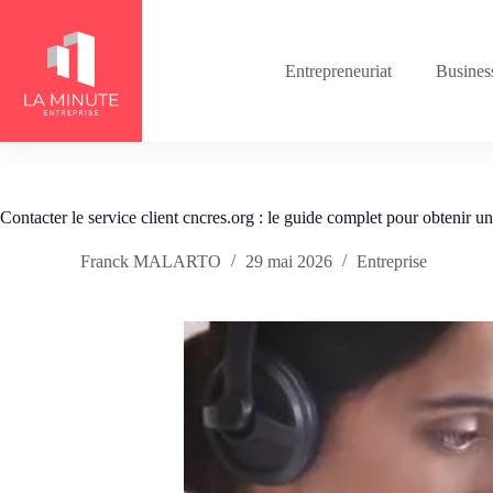
Passer
au
contenu
Entrepreneuriat
Busines
Contacter le service client cncres.org : le guide complet pour obtenir u
Franck MALARTO
29 mai 2026
Entreprise