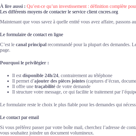
À lire aussi :
Qu’est-ce qu’un investissement : définition complète pou
Les différents moyens de contacter le service client cncres.org
Maintenant que vous savez à quelle entité vous avez affaire, passons au
Le formulaire de contact en ligne
C’est le
canal principal
recommandé pour la plupart des demandes. Le fo
page.
Pourquoi le privilégier :
Il est
disponible 24h/24
, contrairement au téléphone
Il permet d’
ajouter des pièces jointes
(captures d’écran, docume
Il offre une
traçabilité
de votre demande
Il structure votre message, ce qui facilite le traitement par l’équi
Le formulaire reste le choix le plus fiable pour les demandes qui nécess
Le contact par email
Si vous préférez passer par votre boîte mail, cherchez l’adresse de cont
vous souhaitez joindre un document volumineux.