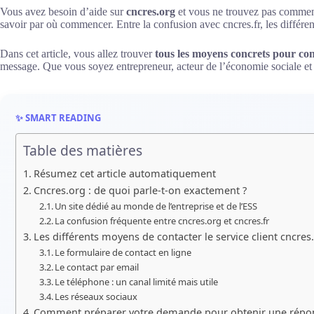
Vous avez besoin d’aide sur
cncres.org
et vous ne trouvez pas comment 
savoir par où commencer. Entre la confusion avec cncres.fr, les différen
Dans cet article, vous allez trouver
tous les moyens concrets pour con
message. Que vous soyez entrepreneur, acteur de l’économie sociale et s
✨ SMART READING
Table des matières
Résumez cet article automatiquement
Cncres.org : de quoi parle-t-on exactement ?
Un site dédié au monde de l’entreprise et de l’ESS
La confusion fréquente entre cncres.org et cncres.fr
Les différents moyens de contacter le service client cncres
Le formulaire de contact en ligne
Le contact par email
Le téléphone : un canal limité mais utile
Les réseaux sociaux
Comment préparer votre demande pour obtenir une répo