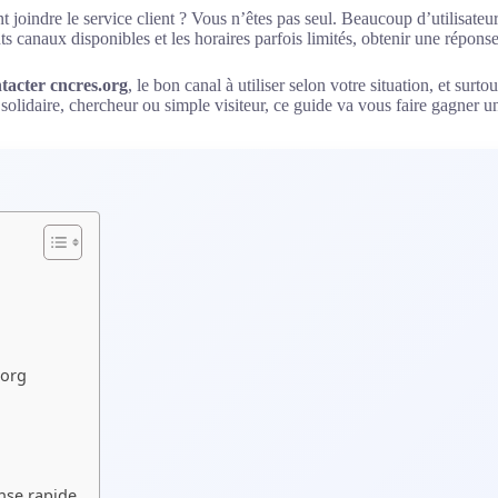
joindre le service client ? Vous n’êtes pas seul. Beaucoup d’utilisateu
ts canaux disponibles et les horaires parfois limités, obtenir une répon
tacter cncres.org
, le bon canal à utiliser selon votre situation, et sur
olidaire, chercheur ou simple visiteur, ce guide va vous faire gagner u
.org
nse rapide