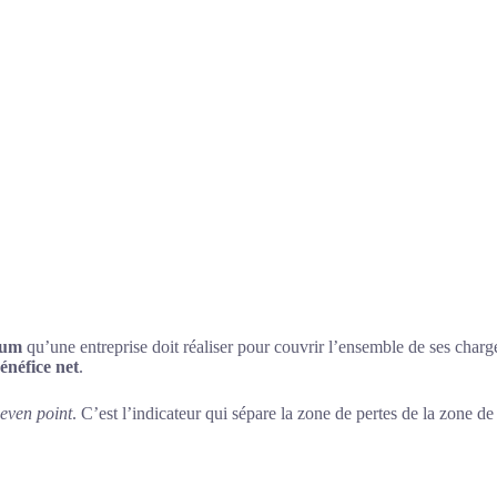
mum
qu’une entreprise doit réaliser pour couvrir l’ensemble de ses charge
énéfice net
.
even point
. C’est l’indicateur qui sépare la zone de pertes de la zone de 