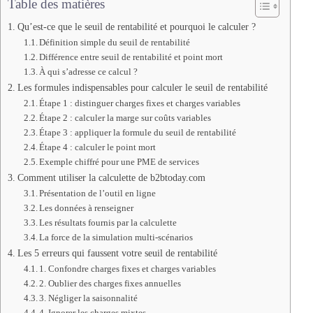
Table des matières
Qu’est-ce que le seuil de rentabilité et pourquoi le calculer ?
Définition simple du seuil de rentabilité
Différence entre seuil de rentabilité et point mort
À qui s’adresse ce calcul ?
Les formules indispensables pour calculer le seuil de rentabilité
Étape 1 : distinguer charges fixes et charges variables
Étape 2 : calculer la marge sur coûts variables
Étape 3 : appliquer la formule du seuil de rentabilité
Étape 4 : calculer le point mort
Exemple chiffré pour une PME de services
Comment utiliser la calculette de b2btoday.com
Présentation de l’outil en ligne
Les données à renseigner
Les résultats fournis par la calculette
La force de la simulation multi-scénarios
Les 5 erreurs qui faussent votre seuil de rentabilité
1. Confondre charges fixes et charges variables
2. Oublier des charges fixes annuelles
3. Négliger la saisonnalité
4. Ignorer les charges mixtes