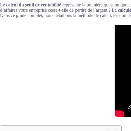
Le
calcul du seuil de rentabilité
représente la première question que to
d’affaires votre entreprise cesse-t-elle de perdre de l’argent ? La
calcul
Dans ce guide complet, nous détaillons la méthode de calcul, les données à