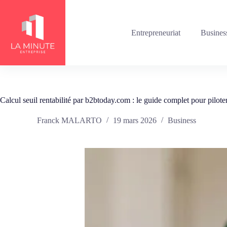
Passer
au
contenu
Entrepreneuriat
Busines
Calcul seuil rentabilité par b2btoday.com : le guide complet pour piloter
Franck MALARTO
19 mars 2026
Business