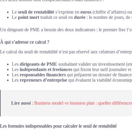
Le
seuil de rentabilité
s’exprime en
euros
(chiffre d’affaires) o
Le
point mort
traduit ce seuil en
durée
: le nombre de jours, de 
Un dirigeant de PME a besoin des deux indicateurs : le premier fixe l’o
À qui s’adresse ce calcul ?
Le calcul du seuil de rentabilité n’est pas réservé aux créateurs d’entrep
Les
dirigeants de PME
souhaitant valider un investissement (e
Les
indépendants et freelances
qui fixent leur tarif journalier e
Les
responsables financiers
qui préparent un dossier de financ
Les
repreneurs d’entreprise
qui évaluent la viabilité économiq
Lire aussi
:
Business model vs business plan : quelles différence
Les formules indispensables pour calculer le seuil de rentabilité