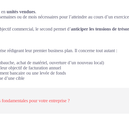
u en
unités vendues
.
semaines ou de mois nécessaires pour l’atteindre au cours d’un exercice
bjectif commercial, le second permet d’
anticiper les tensions de tréso
rise rédigeant leur premier business plan. Il concerne tout autant :
mbauche, achat de matériel, ouverture d’un nouveau local)
t leur objectif de facturation annuel
ement bancaire ou une levée de fonds
ue d’une cible
s fondamentales pour votre entreprise ?