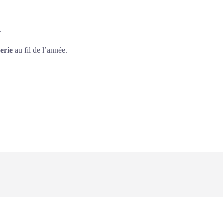
.
rerie
au fil de l’année.