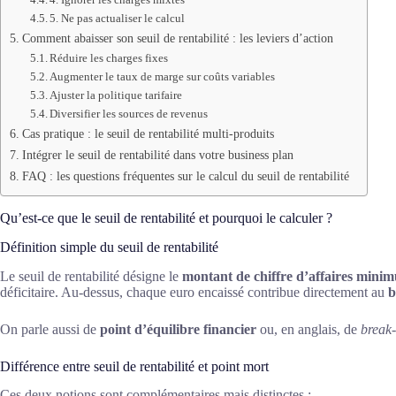
5. Ne pas actualiser le calcul
Comment abaisser son seuil de rentabilité : les leviers d’action
Réduire les charges fixes
Augmenter le taux de marge sur coûts variables
Ajuster la politique tarifaire
Diversifier les sources de revenus
Cas pratique : le seuil de rentabilité multi-produits
Intégrer le seuil de rentabilité dans votre business plan
FAQ : les questions fréquentes sur le calcul du seuil de rentabilité
Qu’est-ce que le seuil de rentabilité et pourquoi le calculer ?
Définition simple du seuil de rentabilité
Le seuil de rentabilité désigne le
montant de chiffre d’affaires mini
déficitaire. Au-dessus, chaque euro encaissé contribue directement au
b
On parle aussi de
point d’équilibre financier
ou, en anglais, de
break-
Différence entre seuil de rentabilité et point mort
Ces deux notions sont complémentaires mais distinctes :