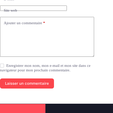
t
i
Site web
v
e
:
Ajouter un commentaire
*
Enregistrer mon nom, mon e-mail et mon site dans ce
navigateur pour mon prochain commentaire.
Laisser un commentaire