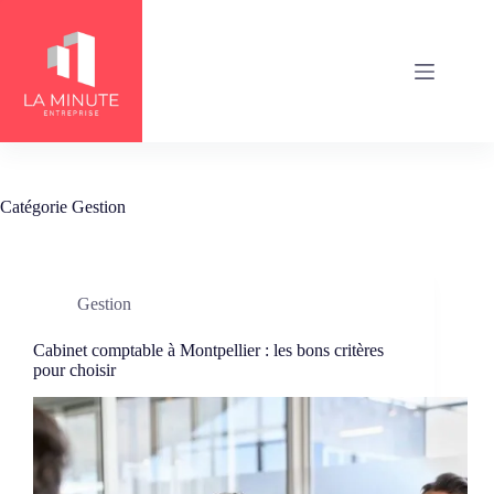
Passer
au
contenu
Catégorie
Gestion
Gestion
Cabinet comptable à Montpellier : les bons critères
pour choisir