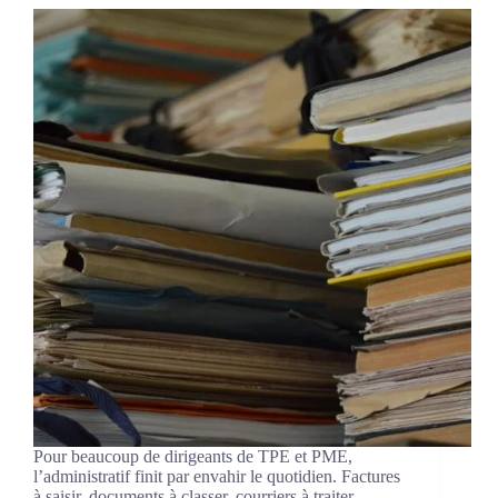
Pour beaucoup de dirigeants de TPE et PME,
l’administratif finit par envahir le quotidien. Factures
à saisir, documents à classer, courriers à traiter,