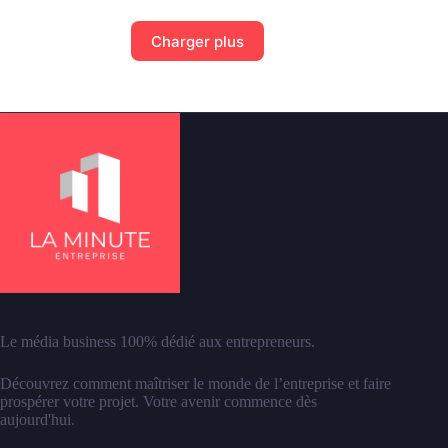
Charger plus
Le média business 100% dédié aux entrepreneurs.
Découvrez comment maîtriser le monde de l’entreprise et faire
prospérer votre projet. Votre avenir commence dès
aujourd'hui.